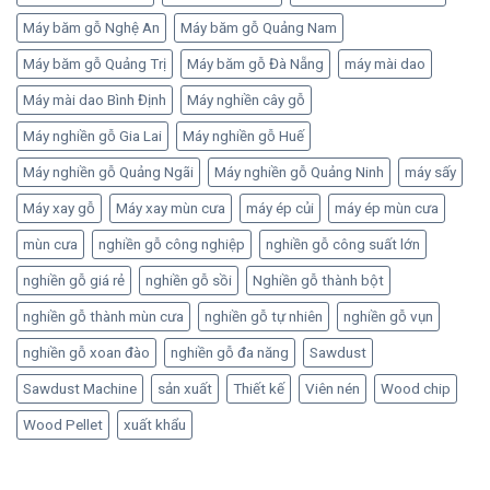
Máy băm gỗ Nghệ An
Máy băm gỗ Quảng Nam
Máy băm gỗ Quảng Trị
Máy băm gỗ Đà Nẵng
máy mài dao
Máy mài dao Bình Định
Máy nghiền cây gỗ
Máy nghiền gỗ Gia Lai
Máy nghiền gỗ Huế
Máy nghiền gỗ Quảng Ngãi
Máy nghiền gỗ Quảng Ninh
máy sấy
Máy xay gỗ
Máy xay mùn cưa
máy ép củi
máy ép mùn cưa
mùn cưa
nghiền gỗ công nghiệp
nghiền gỗ công suất lớn
nghiền gỗ giá rẻ
nghiền gỗ sồi
Nghiền gỗ thành bột
nghiền gỗ thành mùn cưa
nghiền gỗ tự nhiên
nghiền gỗ vụn
nghiền gỗ xoan đào
nghiền gỗ đa năng
Sawdust
Sawdust Machine
sản xuất
Thiết kế
Viên nén
Wood chip
Wood Pellet
xuất khẩu