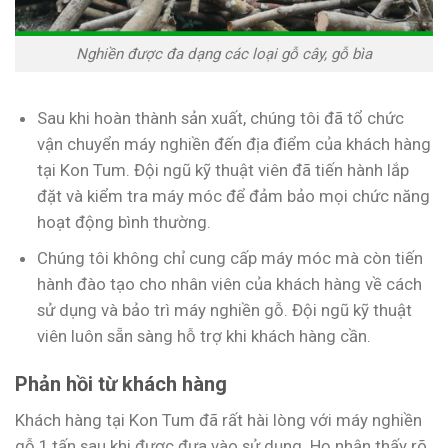
Nghiền được đa dạng các loại gỗ cây, gỗ bìa
Sau khi hoàn thành sản xuất, chúng tôi đã tổ chức
vận chuyển máy nghiền đến địa điểm của khách hàng
tại Kon Tum. Đội ngũ kỹ thuật viên đã tiến hành lắp
đặt và kiểm tra máy móc để đảm bảo mọi chức năng
hoạt động bình thường.
Chúng tôi không chỉ cung cấp máy móc mà còn tiến
hành đào tạo cho nhân viên của khách hàng về cách
sử dụng và bảo trì máy nghiền gỗ. Đội ngũ kỹ thuật
viên luôn sẵn sàng hỗ trợ khi khách hàng cần.
Phản hồi từ khách hàng
Khách hàng tại Kon Tum đã rất hài lòng với máy nghiền
gỗ 1 tấn sau khi được đưa vào sử dụng. Họ nhận thấy rõ