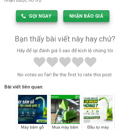
nhận được hỗ trợ.
GỌI NGAY
NHẬN BÁO GIÁ
Bạn thấy bài viết này hay chứ?
Hãy để lại đánh giá 5 sao để kích lệ chúng tôi
No votes so far! Be the first to rate this post.
Bài viết liên quan:
Máy băm gỗ
Mua máy băm
Đầu tư máy