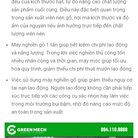
đều của kích thước hạt, từ đó nâng cao chất lượng
sản phẩm cuối cùng. Điều này đặc biệt quan trọng
trong sản xuất viên nén gỗ, nơi mà kích thước và độ
ẩm của nguyên liệu ảnh hưởng trực tiếp đến chất
lượng viên nén.
Máy nghiền gỗ 1 tấn giúp tiết kiệm chi phí lao động
và năng lượng. Trong khi việc nghiền thủ công tốn
nhiều nhân công và thời gian, máy móc giúp tối ưu
hóa quy trình, giảm thiểu chi phí thuê mướn lao động.
Việc sử dụng máy nghiền gỗ giúp giảm thiểu nguy cơ
tai nạn lao động. Người lao động không cần phải tiếp
xúc trực tiếp với các công cụ sắc nhọn hay làm việc
trong môi trường bụi bặm, nhờ đó nâng cao mức độ
an toàn trong sản xuất.