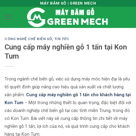
Skip
MÁY BĂM GỖ | GREEN MECH
to
content
CÔNG NGHỆ CHẾ BIẾN GỖ
,
TIN TỨC
Cung cấp máy nghiền gỗ 1 tấn tại Kon
Tum
Trong ngành chế biến gỗ, việc sử dụng máy móc hiện đại là yếu
tố quyết định giúp nâng cao hiệu quả sản xuất và chất lượng
sản phẩm.
Cung cấp máy nghiền gỗ 1 tấn cho khách hàng tại
Kon Tum
– Một trong những thiết bị quan trọng, đặc biệt đối với
các doanh nghiệp chế biến gỗ tại các tỉnh miền Trung, trong đó
có Kon Tum. Bài viết này sẽ cung cấp thông tin chi tiết về máy
nghiền gỗ 1 tấn, lợi ích của nó, và quá trình cung cấp cho khách
hàng tại Kon Tum.