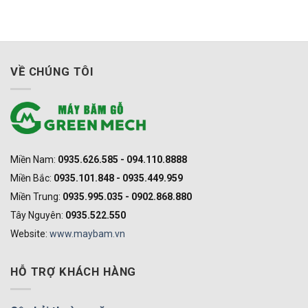
VỀ CHÚNG TÔI
Miền Nam:
0935.626.585 - 094.110.8888
Miền Bắc:
0935.101.848 - 0935.449.959
Miền Trung:
0935.995.035 - 0902.868.880
Tây Nguyên:
0935.522.550
Website:
www.maybam.vn
HỖ TRỢ KHÁCH HÀNG