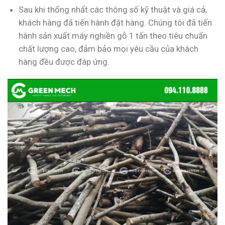
Sau khi thống nhất các thông số kỹ thuật và giá cả,
khách hàng đã tiến hành đặt hàng. Chúng tôi đã tiến
hành sản xuất máy nghiền gỗ 1 tấn theo tiêu chuẩn
chất lượng cao, đảm bảo mọi yêu cầu của khách
hàng đều được đáp ứng.