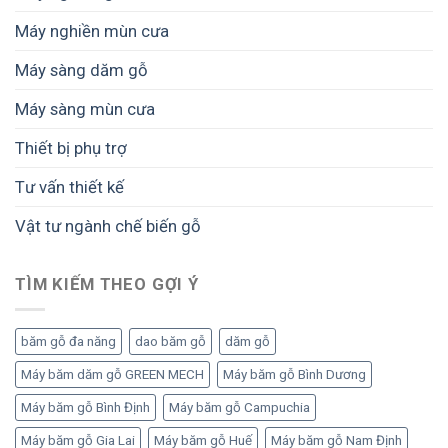
Máy nghiền mùn cưa
Máy sàng dăm gỗ
Máy sàng mùn cưa
Thiết bị phụ trợ
Tư vấn thiết kế
Vật tư ngành chế biến gỗ
TÌM KIẾM THEO GỢI Ý
băm gỗ đa năng
dao băm gỗ
dăm gỗ
Máy băm dăm gỗ GREEN MECH
Máy băm gỗ Bình Dương
Máy băm gỗ Bình Định
Máy băm gỗ Campuchia
Máy băm gỗ Gia Lai
Máy băm gỗ Huế
Máy băm gỗ Nam Định