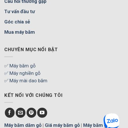
Câu hỏi thường gặp
Tư vấn đầu tư
Góc chia sẻ
Mua máy băm
CHUYÊN MỤC NỔI BẬT
✅ Máy băm gỗ
✅ Máy nghiền gỗ
✅ Máy mài dao băm
KẾT NỐI VỚI CHÚNG TÔI
Máy băm dăm gỗ
|
Giá máy băm gỗ
|
Máy băm gỗ