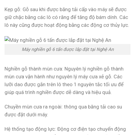
Kẹp gỗ: Gỗ sau khi được băng tải cấp vào máy sẽ được
giữ chặc bằng các lô có răng để tăng độ bám dính. Các
lô này cũng được hoạt động bằng các động cơ thủy lực.
Máy nghiền gỗ 6 tấn được lắp đặt tại Nghệ An
Nghiền gỗ thành mùn cưa: Nguyên lý nghiền gỗ thành
mùn cưa vận hành như nguyên lý máy cưa xẻ gỗ. Các
lưỡi dao được gắn trên lô theo 1 nguyên tắc tối ưu để
giúp quá trình nghiền được dễ dàng và hiệu quả.
Chuyền mùn cưa ra ngoài: thông qua băng tải cao su
được đặt dưới máy.
Hệ thống tạo động lực: Động cơ điện tạo chuyển động