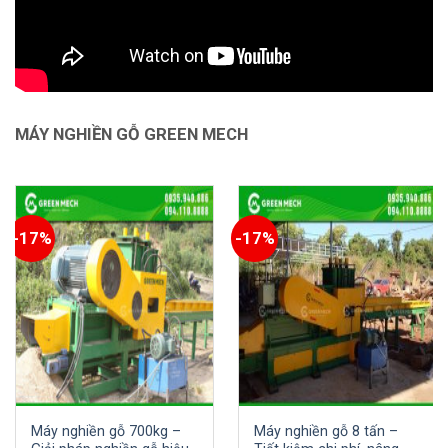
MÁY NGHIỀN GỖ GREEN MECH
-17%
-17%
Máy nghiền gỗ 700kg –
Máy nghiền gỗ 8 tấn –