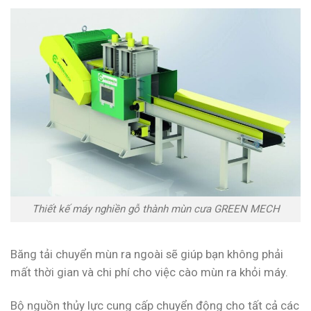
Thiết kế máy nghiền gỗ thành mùn cưa GREEN MECH
Băng tải chuyển mùn ra ngoài sẽ giúp bạn không phải
mất thời gian và chi phí cho việc cào mùn ra khỏi máy.
Bộ nguồn thủy lực cung cấp chuyển động cho tất cả các