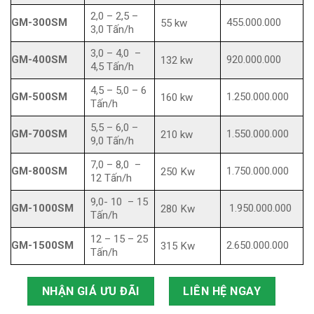
2,0 – 2,5 –
GM-300SM
455.000.000
55 kw
3,0 Tấn/h
3,0 – 4,0 –
GM-400SM
920.000.000
132 kw
4,5 Tấn/h
4,5 – 5,0 – 6
GM-500SM
1.250.000.000
160 kw
Tấn/h
5,5 – 6,0 –
GM-700SM
1.550.000.000
210 kw
9,0 Tấn/h
7,0 – 8,0 –
GM-800SM
1.750.000.000
250 Kw
12 Tấn/h
9,0- 10 – 15
GM-1000SM
1.950.000.000
280 Kw
Tấn/h
12 – 15 – 25
GM-1500SM
2.650.000.000
315 Kw
Tấn/h
NHẬN GIÁ ƯU ĐÃI
LIÊN HỆ NGAY