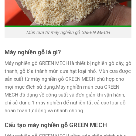
Mùn cưa từ máy nghiền gỗ GREEN MECH
Máy nghiền gỗ là gì?
Máy nghiền gỗ GREEN MECH là thiết bị nghiền gỗ cây, gỗ
thanh, gỗ bìa thành mùn cưa hạt loại nhỏ. Mùn cưa được
sản xuất từ máy nghiền gỗ GREEN MECH phù hợp cho
mọi mục đích sử dụng.Máy nghiền mùn cưa GREEN
MECH đã dạng về công suất và đơn giản khi vận hành,
chỉ sử dụng 1 máy nghiền để nghiền tất cả các loại gỗ
hoàn toàn tự động và nhanh chóng.
Cấu tạo máy nghiền gỗ GREEN MECH
Máy nghiền gỗ GREEN MECH gồm các phần chính như: