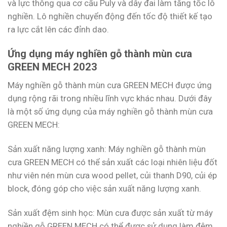
và lực thông qua cơ cấu Puly và dây đai làm tăng tốc lô
nghiền. Lô nghiền chuyển động đến tốc độ thiết kế tạo
ra lực cắt lên các đỉnh dao.
Ứng dụng máy nghiền gỗ thành mùn cưa
GREEN MECH 2023
Máy nghiền gỗ thành mùn cưa GREEN MECH được ứng
dụng rộng rãi trong nhiều lĩnh vực khác nhau. Dưới đây
là một số ứng dụng của máy nghiền gỗ thành mùn cưa
GREEN MECH:
Sản xuất năng lượng xanh: Máy nghiền gỗ thành mùn
cưa GREEN MECH có thể sản xuất các loại nhiên liệu đốt
như viên nén mùn cưa wood pellet, củi thanh D90, củi ép
block, đóng góp cho việc sản xuất năng lượng xanh.
Sản xuất đệm sinh học: Mùn cưa được sản xuất từ máy
nghiền gỗ GREEN MECH có thể được sử dụng làm đệm