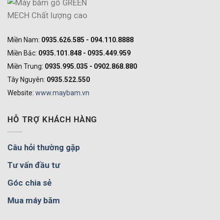
Miền Nam:
0935.626.585 - 094.110.8888
Miền Bắc:
0935.101.848 - 0935.449.959
Miền Trung:
0935.995.035 - 0902.868.880
Tây Nguyên:
0935.522.550
Website:
www.maybam.vn
HỖ TRỢ KHÁCH HÀNG
Câu hỏi thường gặp
Tư vấn đầu tư
Góc chia sẻ
Mua máy băm