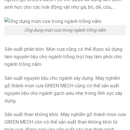
sinh học cho các loài động vật như gà, bò, dê, cừu,…
Ứng dụng mùn cưa trong ngành trồng nấm
Sản xuất phân bón: Mùn cưa cũng có thể được sử dụng
làm nguyên liệu cho ngành trồng trọt hay làm phôi cho
ngành trồng nấm.
Sản xuất nguyên liệu cho ngành xây dựng: Máy nghiền
gỗ thành mùn cưa GREEN MECH cũng có thể sản xuất
nguyên liệu cho ngành gạch siêu nhẹ trong lĩnh vực xây
dựng.
Sản xuất than không khói: Máy nghiền gỗ thành mùn cưa
GREEN MECH còn có thể sản xuất than không khói từ
mùn cưa, đóng góp vào sản xuất các loại than sạch,