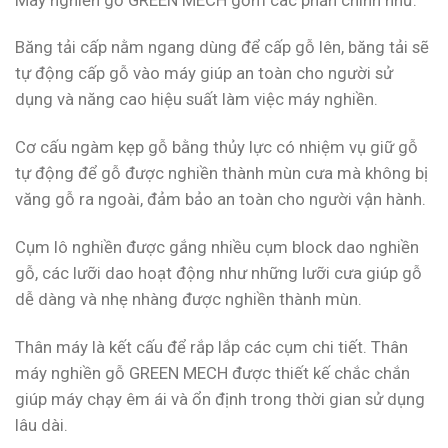
Băng tải cấp nằm ngang dùng để cấp gỗ lên, băng tải sẽ
tự động cấp gỗ vào máy giúp an toàn cho người sử
dụng và năng cao hiệu suất làm việc máy nghiền.
Cơ cấu ngàm kẹp gỗ bằng thủy lực có nhiệm vụ giữ gỗ
tự động để gỗ được nghiền thành mùn cưa mà không bị
văng gỗ ra ngoài, đảm bảo an toàn cho người vận hành.
Cụm lô nghiền được gắng nhiều cụm block dao nghiền
gỗ, các lưỡi dao hoạt động như những lưỡi cưa giúp gỗ
dễ dàng và nhẹ nhàng được nghiền thành mùn.
Thân máy là kết cấu để rắp lắp các cụm chi tiết. Thân
máy nghiền gỗ GREEN MECH được thiết kế chắc chắn
giúp máy chạy êm ái và ổn định trong thời gian sử dụng
lâu dài.