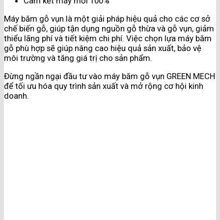
Cam kết máy mới 100%
Máy băm gỗ vụn là một giải pháp hiệu quả cho các cơ sở
chế biến gỗ, giúp tận dụng nguồn gỗ thừa và gỗ vụn, giảm
thiểu lãng phí và tiết kiệm chi phí. Việc chọn lựa máy băm
gỗ phù hợp sẽ giúp nâng cao hiệu quả sản xuất, bảo vệ
môi trường và tăng giá trị cho sản phẩm.
Đừng ngần ngại đầu tư vào máy băm gỗ vụn GREEN MECH
để tối ưu hóa quy trình sản xuất và mở rộng cơ hội kinh
doanh.