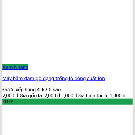
Xem Nhanh
Máy băm dăm gỗ dạng trống lô công suất lớn
Được xếp hạng
4.67
5 sao
2,000
₫
Giá gốc là: 2,000 ₫.
1,000
₫
Giá hiện tại là: 1,000 ₫.
-10%