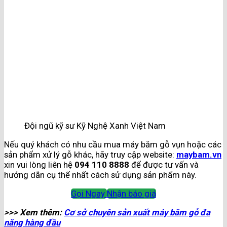
Đội ngũ kỹ sư Kỹ Nghệ Xanh Việt Nam
Nếu quý khách có nhu cầu mua máy băm gỗ vụn hoặc các
sản phẩm xử lý gỗ khác, hãy truy cập website:
maybam.vn
xin vui lòng liên hệ
094 110 8888
để được tư vấn và
hướng dẫn cụ thể nhất cách sử dụng sản phẩm này.
Gọi Ngay
Nhận báo giá
>>> Xem thêm:
Cơ sở chuyên sản xuất máy băm gỗ đa
năng hàng đầu