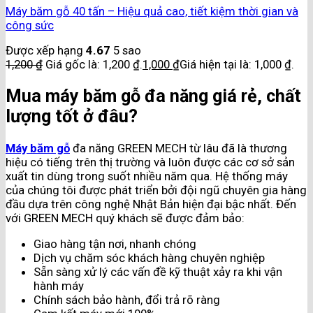
Máy băm gỗ 40 tấn – Hiệu quả cao, tiết kiệm thời gian và
công sức
Được xếp hạng
4.67
5 sao
1,200
₫
Giá gốc là: 1,200 ₫.
1,000
₫
Giá hiện tại là: 1,000 ₫.
Mua máy băm gỗ đa năng giá rẻ, chất
lượng tốt ở đâu?
Máy băm gỗ
đa năng GREEN MECH từ lâu đã là thương
hiệu có tiếng trên thị trường và luôn được các cơ sở sản
xuất tin dùng trong suốt nhiều năm qua. Hệ thống máy
của chúng tôi được phát triển bởi đội ngũ chuyên gia hàng
đầu dựa trên công nghệ Nhật Bản hiện đại bậc nhất. Đến
với GREEN MECH quý khách sẽ được đảm bảo:
Giao hàng tận nơi, nhanh chóng
Dịch vụ chăm sóc khách hàng chuyên nghiệp
Sẵn sàng xử lý các vấn đề kỹ thuật xảy ra khi vận
hành máy
Chính sách bảo hành, đổi trả rõ ràng