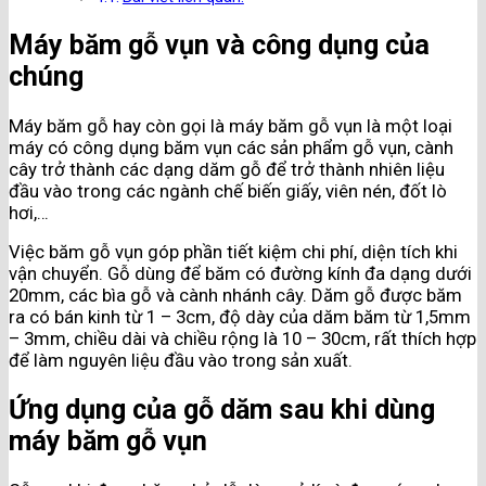
Máy băm gỗ vụn và công dụng của
chúng
Máy băm gỗ hay còn gọi là máy băm gỗ vụn là một loại
máy có công dụng băm vụn các sản phẩm gỗ vụn, cành
cây trở thành các dạng dăm gỗ để trở thành nhiên liệu
đầu vào trong các ngành chế biến giấy, viên nén, đốt lò
hơi,…
Việc băm gỗ vụn góp phần tiết kiệm chi phí, diện tích khi
vận chuyển. Gỗ dùng để băm có đường kính đa dạng dưới
20mm, các bìa gỗ và cành nhánh cây. Dăm gỗ được băm
ra có bán kinh từ 1 – 3cm, độ dày của dăm băm từ 1,5mm
– 3mm, chiều dài và chiều rộng là 10 – 30cm, rất thích hợp
để làm nguyên liệu đầu vào trong sản xuất.
Ứng dụng của gỗ dăm sau khi dùng
máy băm gỗ vụn