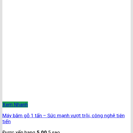
Xem Nhanh
Máy băm gỗ 1 tấn – Sức mạnh vượt trội, công nghệ tiên
tiến
Được xếp hạng
5.00
5 sao