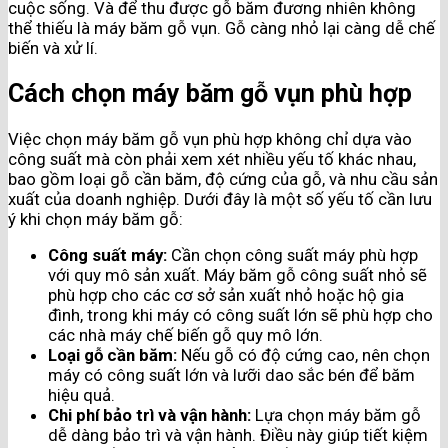
cuộc sống. Và để thu được gỗ băm đương nhiên không
thể thiếu là máy băm gỗ vụn. Gỗ càng nhỏ lại càng dễ chế
biến và xử lí.
Cách chọn máy băm gỗ vụn phù hợp
Việc chọn máy băm gỗ vụn phù hợp không chỉ dựa vào
công suất mà còn phải xem xét nhiều yếu tố khác nhau,
bao gồm loại gỗ cần băm, độ cứng của gỗ, và nhu cầu sản
xuất của doanh nghiệp. Dưới đây là một số yếu tố cần lưu
ý khi chọn máy băm gỗ:
Công suất máy:
Cần chọn công suất máy phù hợp
với quy mô sản xuất. Máy băm gỗ công suất nhỏ sẽ
phù hợp cho các cơ sở sản xuất nhỏ hoặc hộ gia
đình, trong khi máy có công suất lớn sẽ phù hợp cho
các nhà máy chế biến gỗ quy mô lớn.
Loại gỗ cần băm:
Nếu gỗ có độ cứng cao, nên chọn
máy có công suất lớn và lưỡi dao sắc bén để băm
hiệu quả.
Chi phí bảo trì và vận hành:
Lựa chọn máy băm gỗ
dễ dàng bảo trì và vận hành. Điều này giúp tiết kiệm