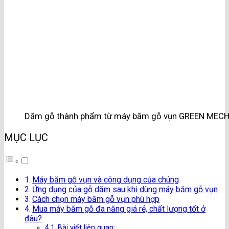
Dăm gỗ thành phẩm từ máy băm gỗ vụn GREEN MEC
MỤC LỤC
Máy băm gỗ vụn và công dụng của chúng
Ứng dụng của gỗ dăm sau khi dùng máy băm gỗ vụn
Cách chọn máy băm gỗ vụn phù hợp
Mua máy băm gỗ đa năng giá rẻ, chất lượng tốt ở
đâu?
Bài viết liên quan: