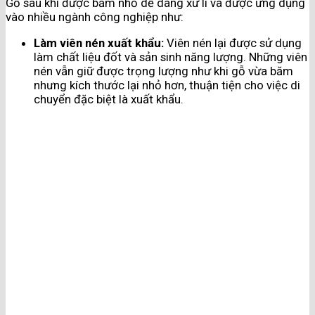
Gỗ sau khi được băm nhỏ dễ dàng xử lí và được ứng dụng
vào nhiều ngành công nghiệp như:
Làm viên nén xuất khẩu:
Viên nén lại được sử dụng
làm chất liệu đốt và sản sinh năng lượng. Những viên
nén vẫn giữ được trọng lượng như khi gỗ vừa băm
nhưng kích thước lại nhỏ hơn, thuận tiện cho việc di
chuyển đặc biệt là xuất khẩu.