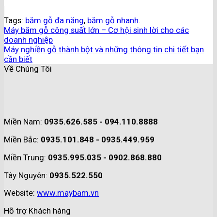
Tags:
băm gỗ đa năng
,
băm gỗ nhanh
.
Máy băm gỗ công suất lớn – Cơ hội sinh lời cho các
doanh nghiệp
Máy nghiền gỗ thành bột và những thông tin chi tiết bạn
cần biết
Về Chúng Tôi
Miền Nam:
0935.626.585 - 094.110.8888
Miền Bắc:
0935.101.848 - 0935.449.959
Miền Trung:
0935.995.035 - 0902.868.880
Tây Nguyên:
0935.522.550
Website:
www.maybam.vn
Hỗ trợ Khách hàng