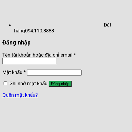
Đặt
hàng
094.110.8888
Đăng nhập
Tên tài khoản hoặc địa chỉ email
*
Mật khẩu
*
Ghi nhớ mật khẩu
Đăng nhập
Quên mật khẩu?