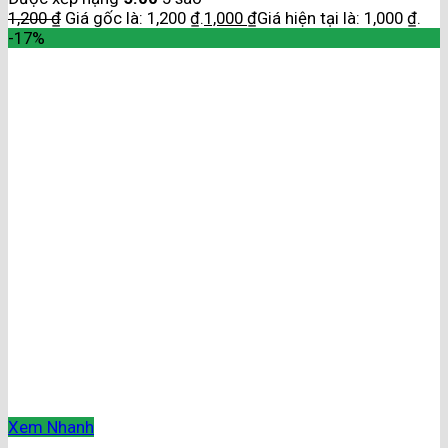
1,200
₫
Giá gốc là: 1,200 ₫.
1,000
₫
Giá hiện tại là: 1,000 ₫.
-17%
Xem Nhanh