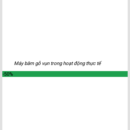
Máy băm gỗ vụn trong hoạt động thực tế
-50%