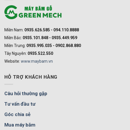
Miền Nam:
0935.626.585 - 094.110.8888
Miền Bắc:
0935.101.848 - 0935.449.959
Miền Trung:
0935.995.035 - 0902.868.880
Tây Nguyên:
0935.522.550
Website:
www.maybam.vn
HỖ TRỢ KHÁCH HÀNG
Câu hỏi thường gặp
Tư vấn đầu tư
Góc chia sẻ
Mua máy băm