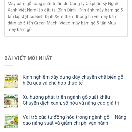
Máy băm gỗ công suất 5 tấn do Công ty Cổ phần Kỹ Nghệ
Xanh Việt Nam lắp đặt tại Bình Định. Hình ảnh máy băm gỗ 5
tấn lắp đặt tại Bình Định Xem thêm thông tin về máy băm
dăm gỗ 5 tấn Green Mech. Video máy băm gỗ 5 tấn Mua
máy băm gỗ
BÀI VIẾT MỚI NHẤT
Kinh nghiệm xây dựng dây chuyền chế biến gỗ
hiệu quả và phù hợp thực tế
Xu hướng phát triển ngành gỗ xuất khẩu –
Chuyển dịch xanh, số hóa và nâng cao giá trị
Vai trò của tự động hóa trong ngành gỗ – Nâng
cao năng suất và giảm chi phí vận hành