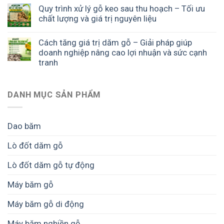
Quy trình xử lý gỗ keo sau thu hoạch – Tối ưu
chất lượng và giá trị nguyên liệu
Cách tăng giá trị dăm gỗ – Giải pháp giúp
doanh nghiệp nâng cao lợi nhuận và sức cạnh
tranh
DANH MỤC SẢN PHẨM
Dao băm
Lò đốt dăm gỗ
Lò đốt dăm gỗ tự động
Máy băm gỗ
Máy băm gỗ di động
Máy băm nghiền gỗ