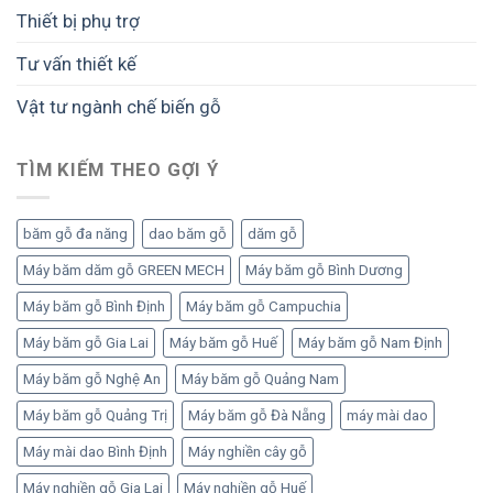
Thiết bị phụ trợ
Tư vấn thiết kế
Vật tư ngành chế biến gỗ
TÌM KIẾM THEO GỢI Ý
băm gỗ đa năng
dao băm gỗ
dăm gỗ
Máy băm dăm gỗ GREEN MECH
Máy băm gỗ Bình Dương
Máy băm gỗ Bình Định
Máy băm gỗ Campuchia
Máy băm gỗ Gia Lai
Máy băm gỗ Huế
Máy băm gỗ Nam Định
Máy băm gỗ Nghệ An
Máy băm gỗ Quảng Nam
Máy băm gỗ Quảng Trị
Máy băm gỗ Đà Nẵng
máy mài dao
Máy mài dao Bình Định
Máy nghiền cây gỗ
Máy nghiền gỗ Gia Lai
Máy nghiền gỗ Huế