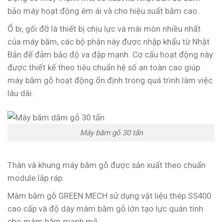
bảo máy hoạt động êm ái và cho hiệu suất băm cao.
Ổ bi, gối đỡ là thiết bị chịu lực và mài mòn nhiều nhất
của máy băm, các bộ phận này được nhập khẩu từ Nhật
Bản để đảm bảo độ va đập mạnh. Cơ cấu hoạt động này
được thiết kế theo tiêu chuẩn hệ số an toàn cao giúp
máy băm gỗ hoạt động ổn định trong quá trình làm việc
lâu dài.
Máy băm gỗ 30 tấn
Thân và khung máy băm gỗ được sản xuất theo chuẩn
module lắp ráp.
Mâm băm gỗ GREEN MECH sử dụng vật liệu thép SS400
cao cấp và độ dày mâm băm gỗ lớn tạo lực quán tính
cho mâm băm mạnh mẽ.