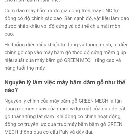
Cụm dao máy băm được gia công trên máy CNC tự
động có độ chính xác cao. Bên cạnh đó, vật liệu làm dao
được nhập khẩu với độ cứng và có thể chịu mài mòn
cao.
Hệ thống điện điều khiển tự động và thông minh, tự điều
chỉnh gỗ cấp vào máy băm gỗ theo độ cứng mềm giúp
hiệu suất của máy băm gỗ GREEN MECH tăng cao và
nâng tuổi thọ máy.
Nguyên lý làm việc máy băm dăm gỗ như thế
nào?
Nguyên lý chính của máy băm gỗ GREEN MECH là tận
dụng momen quay của mâm và lực cắt của dao để cắt
gỗ thành từng lát dăm. Khi động cơ chính hoạt động,
động cơ truyền lực qua trục máy băm băm gỗ GREEN
MECH thông qua cơ cấu Puly và dây đai.