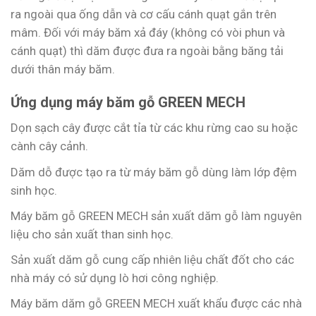
ra ngoài qua ống dẫn và cơ cấu cánh quạt gắn trên
mâm. Đối với máy băm xả đáy (không có vòi phun và
cánh quạt) thì dăm được đưa ra ngoài bằng băng tải
dưới thân máy băm.
Ứng dụng máy băm gỗ GREEN MECH
Dọn sạch cây được cắt tỉa từ các khu rừng cao su hoặc
cành cây cảnh.
Dăm dỗ được tạo ra từ máy băm gỗ dùng làm lớp đệm
sinh học.
Máy băm gỗ GREEN MECH sản xuất dăm gỗ làm nguyên
liệu cho sản xuất than sinh học.
Sản xuất dăm gỗ cung cấp nhiên liệu chất đốt cho các
nhà máy có sử dụng lò hơi công nghiệp.
Máy băm dăm gỗ GREEN MECH xuất khẩu được các nhà