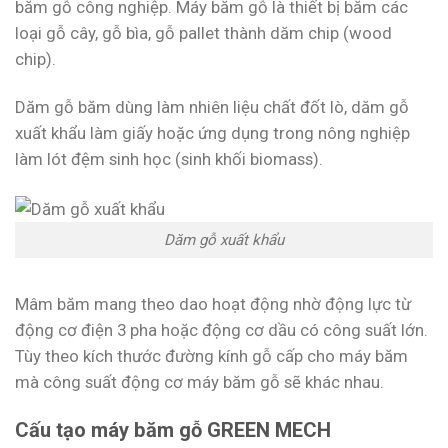
băm gỗ công nghiệp. Máy băm gỗ là thiết bị băm các
loại gỗ cây, gỗ bìa, gỗ pallet thành dăm chip (wood
chip).
Dăm gỗ băm dùng làm nhiên liệu chất đốt lò, dăm gỗ
xuất khẩu làm giấy hoặc ứng dụng trong nông nghiệp
làm lót đệm sinh học (sinh khối biomass).
Dăm gỗ xuất khẩu
Mâm băm mang theo dao hoạt động nhờ động lực từ
động cơ điện 3 pha hoặc động cơ dầu có công suất lớn.
Tùy theo kích thước đường kính gỗ cấp cho máy băm
mà công suất động cơ máy băm gỗ sẽ khác nhau.
Cấu tạo máy băm gỗ GREEN MECH