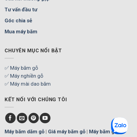
Tư vấn đầu tư
Góc chia sẻ
Mua máy băm
CHUYÊN MỤC NỔI BẬT
✅ Máy băm gỗ
✅ Máy nghiền gỗ
✅ Máy mài dao băm
KẾT NỐI VỚI CHÚNG TÔI
Máy băm dăm gỗ
|
Giá máy băm gỗ
|
Máy băm gỗ