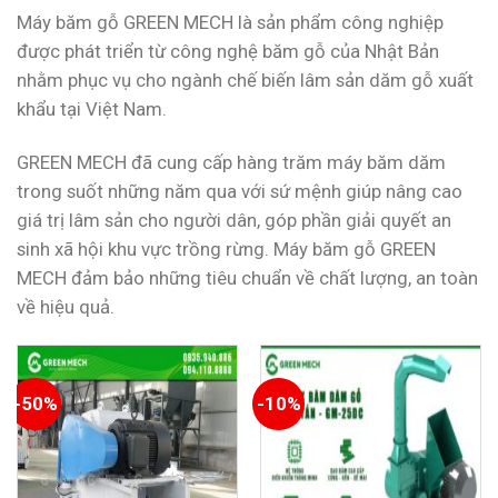
Máy băm gỗ GREEN MECH là sản phẩm công nghiệp
được phát triển từ công nghệ băm gỗ của Nhật Bản
nhằm phục vụ cho ngành chế biến lâm sản dăm gỗ xuất
khẩu tại Việt Nam.
GREEN MECH đã cung cấp hàng trăm máy băm dăm
trong suốt những năm qua với sứ mệnh giúp nâng cao
giá trị lâm sản cho người dân, góp phần giải quyết an
sinh xã hội khu vực trồng rừng. Máy băm gỗ GREEN
MECH đảm bảo những tiêu chuẩn về chất lượng, an toàn
về hiệu quả.
-50%
-10%