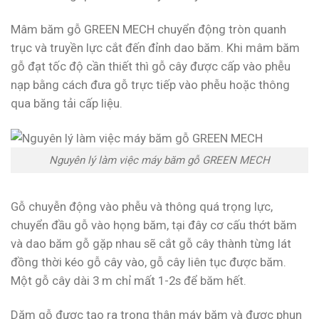
Mâm băm gỗ GREEN MECH chuyển động tròn quanh
trục và truyền lực cắt đến đỉnh dao băm. Khi mâm băm
gỗ đạt tốc độ cần thiết thì gỗ cây được cấp vào phễu
nạp bằng cách đưa gỗ trực tiếp vào phễu hoặc thông
qua băng tải cấp liệu.
Nguyên lý làm việc máy băm gỗ GREEN MECH
Gỗ chuyễn động vào phễu và thông quá trọng lực,
chuyển đầu gỗ vào họng băm, tại đây cơ cấu thớt băm
và dao băm gỗ gặp nhau sẽ cắt gỗ cây thành từng lát
đồng thời kéo gỗ cây vào, gỗ cây liên tục được băm.
Một gỗ cây dài 3 m chỉ mất 1-2s để băm hết.
Dăm gỗ được tạo ra trong thân máy băm và được phun