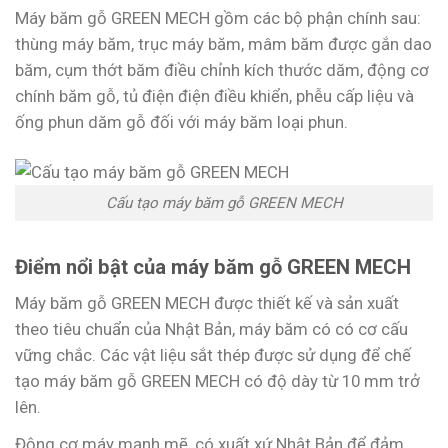
Máy băm gỗ GREEN MECH gồm các bộ phận chính sau:
thùng máy băm, trục máy băm, mâm băm được gắn dao
băm, cụm thớt băm điều chỉnh kích thước dăm, động cơ
chính băm gỗ, tủ điện điện điều khiển, phễu cấp liệu và
ống phun dăm gỗ đối với máy băm loại phun.
Cấu tạo máy băm gỗ GREEN MECH
Điểm nổi bật của máy băm gỗ GREEN MECH
Máy băm gỗ GREEN MECH được thiết kế và sản xuất
theo tiêu chuẩn của Nhật Bản, máy băm có có cơ cấu
vững chắc. Các vật liệu sắt thép được sử dụng để chế
tạo máy băm gỗ GREEN MECH có độ dày từ 10 mm trở
lên.
Động cơ máy mạnh mẽ, có xuất xứ Nhật Bản để đảm