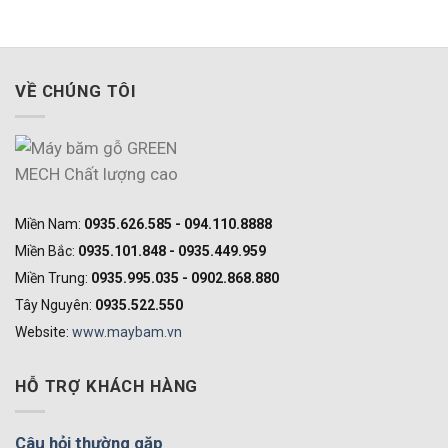
VỀ CHÚNG TÔI
Miền Nam:
0935.626.585 - 094.110.8888
Miền Bắc:
0935.101.848 - 0935.449.959
Miền Trung:
0935.995.035 - 0902.868.880
Tây Nguyên:
0935.522.550
Website:
www.maybam.vn
HỖ TRỢ KHÁCH HÀNG
Câu hỏi thường gặp