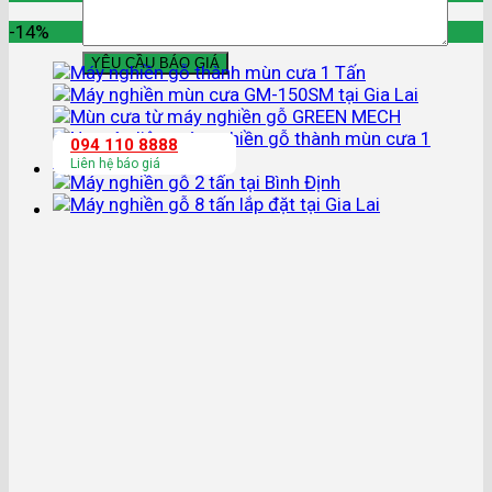
-14%
094 110 8888
Liên hệ báo giá