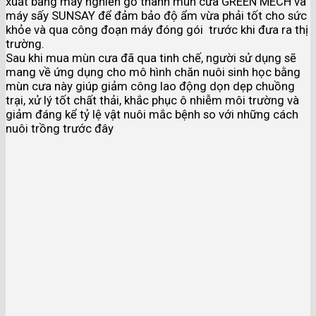
xuất bằng máy nghiền gỗ thành mùn cưa GREEN MECH và
máy sấy SUNSAY để đảm bảo độ ẩm vừa phải tốt cho sức
khỏe và qua công đoạn máy đóng gói trước khi đưa ra thị
trường.
Sau khi mua mùn cưa đã qua tinh chế, người sử dụng sẽ
mang về ứng dụng cho mô hình chăn nuôi sinh học bằng
mùn cưa này giúp giảm công lao động dọn dẹp chuồng
trại, xử lý tốt chất thải, khắc phục ô nhiễm môi trường và
giảm đáng kể tỷ lệ vật nuôi mắc bệnh so với những cách
nuôi trồng trước đây