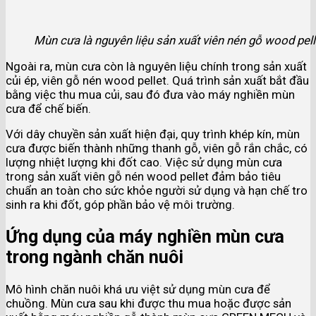
Mùn cưa là nguyên liệu sản xuất viên nén gỗ wood pell
Ngoài ra, mùn cưa còn là nguyên liệu chính trong sản xuất
củi ép, viên gỗ nén wood pellet. Quá trình sản xuất bắt đầu
bằng việc thu mua củi, sau đó đưa vào máy nghiền mùn
cưa để chế biến.
Với dây chuyền sản xuất hiện đại, quy trình khép kín, mùn
cưa được biến thành những thanh gỗ, viên gỗ rắn chắc, có
lượng nhiệt lượng khi đốt cao. Việc sử dụng mùn cưa
trong sản xuất viên gỗ nén wood pellet đảm bảo tiêu
chuẩn an toàn cho sức khỏe người sử dụng và hạn chế tro
sinh ra khi đốt, góp phần bảo vệ môi trường.
Ứng dụng của máy nghiền mùn cưa
trong ngành chăn nuôi
Mô hình chăn nuôi khá ưu việt sử dụng mùn cưa để
chuồng. Mùn cưa sau khi được thu mua hoặc được sản