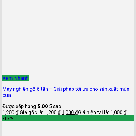
Xem Nhanh
Máy nghiền gỗ 6 tấn – Giải pháp tối ưu cho sản xuất mùn
cưa
Được xếp hạng
5.00
5 sao
1,200
₫
Giá gốc là: 1,200 ₫.
1,000
₫
Giá hiện tại là: 1,000 ₫.
-17%