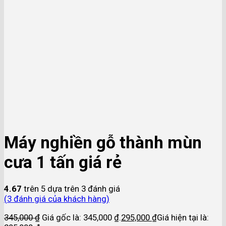
Máy nghiền gỗ thành mùn
cưa 1 tấn giá rẻ
4.67
trên 5 dựa trên
3
đánh giá
(
3
đánh giá của khách hàng)
345,000
₫
Giá gốc là: 345,000 ₫.
295,000
₫
Giá hiện tại là: