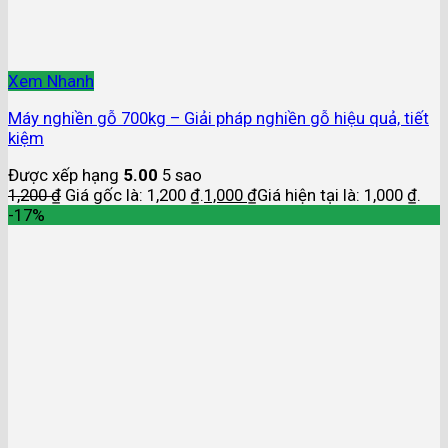
Xem Nhanh
Máy nghiền gỗ 700kg – Giải pháp nghiền gỗ hiệu quả, tiết
kiệm
Được xếp hạng
5.00
5 sao
1,200
₫
Giá gốc là: 1,200 ₫.
1,000
₫
Giá hiện tại là: 1,000 ₫.
-17%