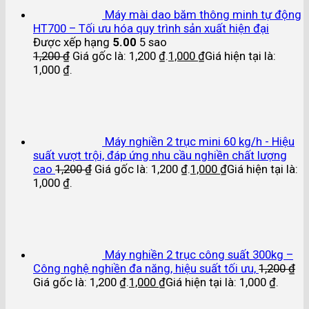
Máy mài dao băm thông minh tự động
HT700 – Tối ưu hóa quy trình sản xuất hiện đại
Được xếp hạng
5.00
5 sao
1,200
₫
Giá gốc là: 1,200 ₫.
1,000
₫
Giá hiện tại là:
1,000 ₫.
Máy nghiền 2 trục mini 60 kg/h - Hiệu
suất vượt trội, đáp ứng nhu cầu nghiền chất lượng
cao
1,200
₫
Giá gốc là: 1,200 ₫.
1,000
₫
Giá hiện tại là:
1,000 ₫.
Máy nghiền 2 trục công suất 300kg –
Công nghệ nghiền đa năng, hiệu suất tối ưu,
1,200
₫
Giá gốc là: 1,200 ₫.
1,000
₫
Giá hiện tại là: 1,000 ₫.