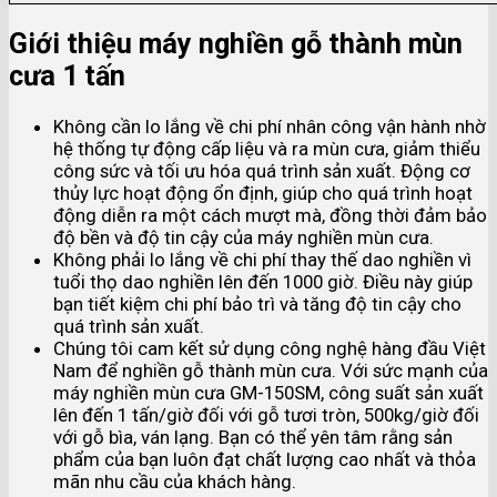
Giới thiệu máy nghiền gỗ thành mùn
cưa 1 tấn
Không cần lo lắng về chi phí nhân công vận hành nhờ
hệ thống tự động cấp liệu và ra mùn cưa, giảm thiểu
công sức và tối ưu hóa quá trình sản xuất. Động cơ
thủy lực hoạt động ổn định, giúp cho quá trình hoạt
động diễn ra một cách mượt mà, đồng thời đảm bảo
độ bền và độ tin cậy của máy nghiền mùn cưa.
Không phải lo lắng về chi phí thay thế dao nghiền vì
tuổi thọ dao nghiền lên đến 1000 giờ. Điều này giúp
bạn tiết kiệm chi phí bảo trì và tăng độ tin cậy cho
quá trình sản xuất.
Chúng tôi cam kết sử dụng công nghệ hàng đầu Việt
Nam để nghiền gỗ thành mùn cưa. Với sức mạnh của
máy nghiền mùn cưa GM-150SM, công suất sản xuất
lên đến 1 tấn/giờ đối với gỗ tươi tròn, 500kg/giờ đối
với gỗ bìa, ván lạng. Bạn có thể yên tâm rằng sản
phẩm của bạn luôn đạt chất lượng cao nhất và thỏa
mãn nhu cầu của khách hàng.