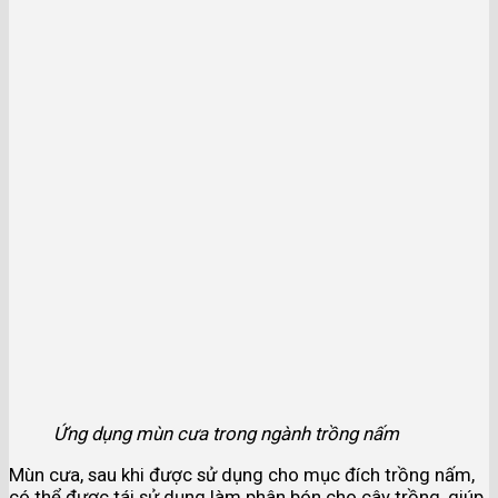
Ứng dụng mùn cưa trong ngành trồng nấm
Mùn cưa, sau khi được sử dụng cho mục đích trồng nấm,
có thể được tái sử dụng làm phân bón cho cây trồng, giúp