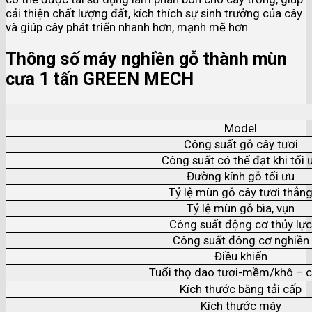
cải thiện chất lượng đất, kích thích sự sinh trưởng của cây
và giúp cây phát triển nhanh hơn, mạnh mẽ hơn.
Thông số máy nghiền gỗ thành mùn
cưa 1 tấn GREEN MECH
Model
Công suất gỗ cây tươi
Công suất có thể đạt khi tối 
Đường kính gỗ tối ưu
Tỷ lệ mùn gỗ cây tươi thẳn
Tỷ lệ mùn gỗ bìa, vụn
Công suất động cơ thủy lực
Công suất đông cơ nghiền
Điều khiển
Tuổi thọ dao tươi-mềm/khô – 
Kích thước băng tải cấp
Kích thước máy