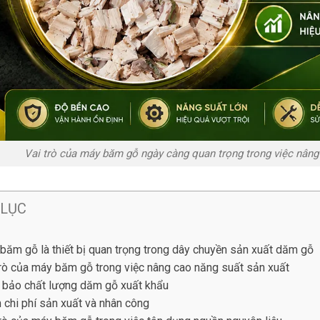
Vai trò của máy băm gỗ ngày càng quan trọng trong việc nâng
 LỤC
băm gỗ là thiết bị quan trọng trong dây chuyền sản xuất dăm gỗ
trò của máy băm gỗ trong việc nâng cao năng suất sản xuất
bảo chất lượng dăm gỗ xuất khẩu
 chi phí sản xuất và nhân công