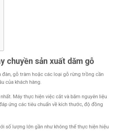
dây chuyền sản xuất dăm gỗ
h đàn, gỗ tràm hoặc các loại gỗ rừng trồng cần
ầu của khách hàng.
nhất. Máy thực hiện việc cắt và băm nguyên liệu
áp ứng các tiêu chuẩn về kích thước, độ đồng
i số lượng lớn gần như không thể thực hiện hiệu