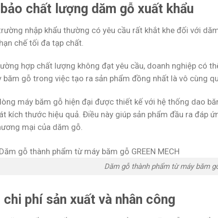
bảo chất lượng dăm gỗ xuất khẩu
 trường nhập khẩu thường có yêu cầu rất khắt khe đối với dă
hạn chế tối đa tạp chất.
ường hợp chất lượng không đạt yêu cầu, doanh nghiệp có thể 
 băm gỗ trong việc tạo ra sản phẩm đồng nhất là vô cùng qu
òng máy băm gỗ hiện đại được thiết kế với hệ thống dao băm
át kích thước hiệu quả. Điều này giúp sản phẩm đầu ra đáp ứ
 thương mại của dăm gỗ.
Dăm gỗ thành phẩm từ máy băm 
 chi phí sản xuất và nhân công