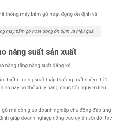
ng máy băm gỗ hoạt động ổn định và hiệu quả.
ao năng suất sản xuất
khả năng tăng năng suất đáng kể.
c thiết bị công suất thấp thường mất nhiều thời
iện nay có thể xử lý hàng chục tấn nguyên liệu
ăm gỗ mà còn giúp doanh nghiệp chủ động đáp ứng
định giúp doanh nghiệp nâng cao uy tín với đối tác