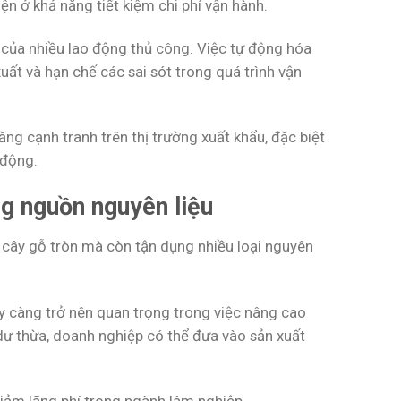
ện ở khả năng tiết kiệm chi phí vận hành.
 của nhiều lao động thủ công. Việc tự động hóa
ất và hạn chế các sai sót trong quá trình vận
ăng cạnh tranh trên thị trường xuất khẩu, đặc biệt
 động.
ng nguồn nguyên liệu
 cây gỗ tròn mà còn tận dụng nhiều loại nguyên
y càng trở nên quan trọng trong việc nâng cao
dư thừa, doanh nghiệp có thể đưa vào sản xuất