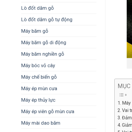
Lò đốt dăm gỗ
Lò đốt dăm gỗ tự động
Máy băm gỗ
Máy băm gỗ di động
Máy băm nghiền gỗ
Máy bóc vỏ cây
Máy chế biến gỗ
MỤC
Máy ép mùn cưa
Máy ép thủy lực
Máy 
Vai 
Máy ép viên gỗ mùn cưa
Đảm 
Máy mài dao băm
Giảm