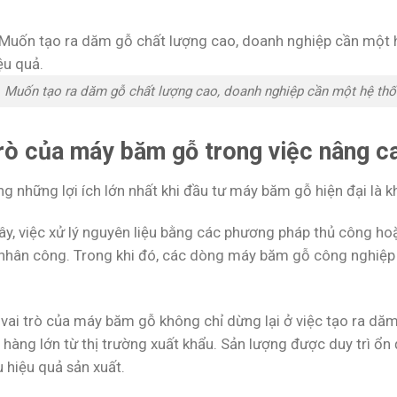
Muốn tạo ra dăm gỗ chất lượng cao, doanh nghiệp cần một hệ thố
trò của máy băm gỗ trong việc nâng c
ng những lợi ích lớn nhất khi đầu tư máy băm gỗ hiện đại là 
ây, việc xử lý nguyên liệu bằng các phương pháp thủ công hoặ
 nhân công. Trong khi đó, các dòng máy băm gỗ công nghiệp h
.
 vai trò của máy băm gỗ không chỉ dừng lại ở việc tạo ra d
hàng lớn từ thị trường xuất khẩu. Sản lượng được duy trì ổn 
u hiệu quả sản xuất.