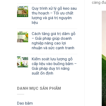
càng đư
Quy trình xử lý gỗ keo sau
thu hoạch – Tối ưu chất
lượng và giá trị nguyên
liệu
Cách tăng giá trị dăm gỗ
– Giải pháp giúp doanh
nghiệp nâng cao lợi
nhuận và sức cạnh tranh
Kiểm soát lưu lượng gỗ
cấp liệu vào buồng băm –
Giải pháp duy trì năng
suất ổn định
DANH MỤC SẢN PHẨM
Dao băm