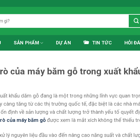
Ủ
SẢN PHẨM
DỰ ÁN
TIN TỨC
HỎI Đ
trò của máy băm gỗ trong xuất khẩ
uất khẩu dăm gỗ đang là một trong những lĩnh vực quan trọ
 càng tăng từ các thị trường quốc tế, đặc biệt là các nhà m
ổn định về sản lượng và chất lượng trở thành yếu tố quyết đ
trò của máy băm gỗ
được xem là mắt xích không thể thiếu tr
 xử lý nguyên liệu đầu vào đến nâng cao năng suất và chất l