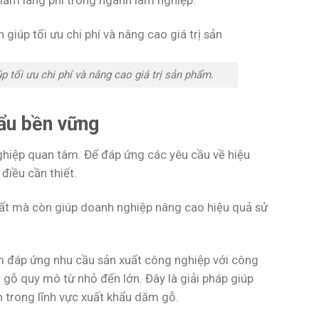
iảm lãng phí trong ngành lâm nghiệp.
 tối ưu chi phí và nâng cao giá trị sản phẩm.
ẩu bền vững
hiệp quan tâm. Để đáp ứng các yêu cầu về hiệu
điều cần thiết.
uất mà còn giúp doanh nghiệp nâng cao hiệu quả sử
 đáp ứng nhu cầu sản xuất công nghiệp với công
gỗ quy mô từ nhỏ đến lớn. Đây là giải pháp giúp
 trong lĩnh vực xuất khẩu dăm gỗ.