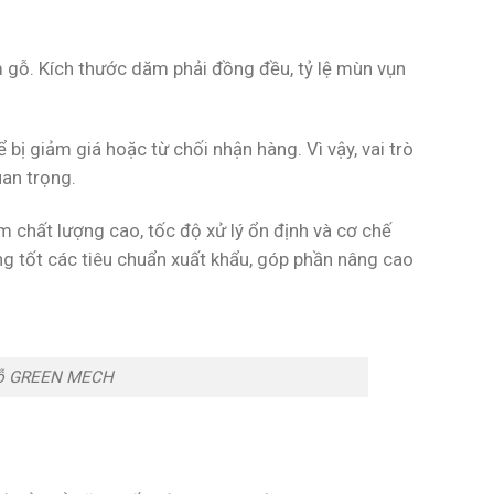
m gỗ. Kích thước dăm phải đồng đều, tỷ lệ mùn vụn
bị giảm giá hoặc từ chối nhận hàng. Vì vậy, vai trò
an trọng.
 chất lượng cao, tốc độ xử lý ổn định và cơ chế
ng tốt các tiêu chuẩn xuất khẩu, góp phần nâng cao
gỗ GREEN MECH