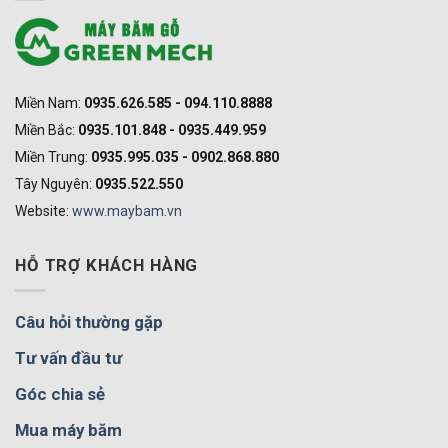
Miền Nam:
0935.626.585 - 094.110.8888
Miền Bắc:
0935.101.848 - 0935.449.959
Miền Trung:
0935.995.035 - 0902.868.880
Tây Nguyên:
0935.522.550
Website:
www.maybam.vn
HỖ TRỢ KHÁCH HÀNG
Câu hỏi thường gặp
Tư vấn đầu tư
Góc chia sẻ
Mua máy băm