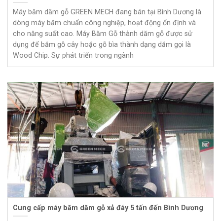
Máy băm dăm gỗ GREEN MECH đang bán tại Bình Dương là
dòng máy băm chuẩn công nghiệp, hoạt động ổn định và
cho năng suất cao. Máy Băm Gỗ thành dăm gỗ được sử
dụng để băm gỗ cây hoặc gỗ bìa thành dạng dăm gọi là
Wood Chip. Sự phát triển trong ngành
Cung cấp máy băm dăm gỗ xả đáy 5 tấn đến Bình Dương