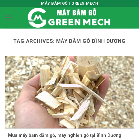
Skip
MÁY BĂM GỖ | GREEN MECH
to
content
TAG ARCHIVES:
MÁY BĂM GỖ BÌNH DƯƠNG
Mua máy băm dăm gỗ, máy nghiền gỗ tại Bình Dương