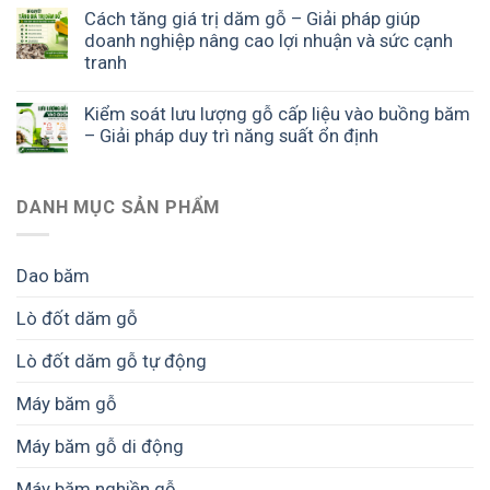
Cách tăng giá trị dăm gỗ – Giải pháp giúp
doanh nghiệp nâng cao lợi nhuận và sức cạnh
tranh
Kiểm soát lưu lượng gỗ cấp liệu vào buồng băm
– Giải pháp duy trì năng suất ổn định
DANH MỤC SẢN PHẨM
Dao băm
Lò đốt dăm gỗ
Lò đốt dăm gỗ tự động
Máy băm gỗ
Máy băm gỗ di động
Máy băm nghiền gỗ