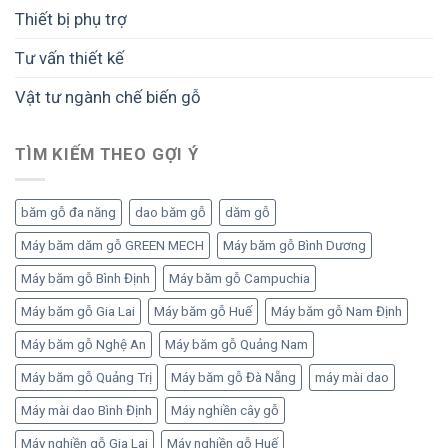
Thiết bị phụ trợ
Tư vấn thiết kế
Vật tư ngành chế biến gỗ
TÌM KIẾM THEO GỢI Ý
băm gỗ đa năng
dao băm gỗ
dăm gỗ
Máy băm dăm gỗ GREEN MECH
Máy băm gỗ Bình Dương
Máy băm gỗ Bình Định
Máy băm gỗ Campuchia
Máy băm gỗ Gia Lai
Máy băm gỗ Huế
Máy băm gỗ Nam Định
Máy băm gỗ Nghệ An
Máy băm gỗ Quảng Nam
Máy băm gỗ Quảng Trị
Máy băm gỗ Đà Nẵng
máy mài dao
Máy mài dao Bình Định
Máy nghiền cây gỗ
Máy nghiền gỗ Gia Lai
Máy nghiền gỗ Huế