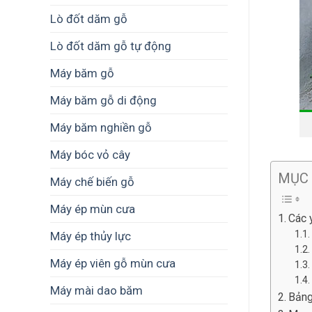
Lò đốt dăm gỗ
Lò đốt dăm gỗ tự động
Máy băm gỗ
Máy băm gỗ di động
Máy băm nghiền gỗ
Máy bóc vỏ cây
MỤC
Máy chế biến gỗ
Máy ép mùn cưa
Các 
Máy ép thủy lực
Máy ép viên gỗ mùn cưa
Máy mài dao băm
Bảng