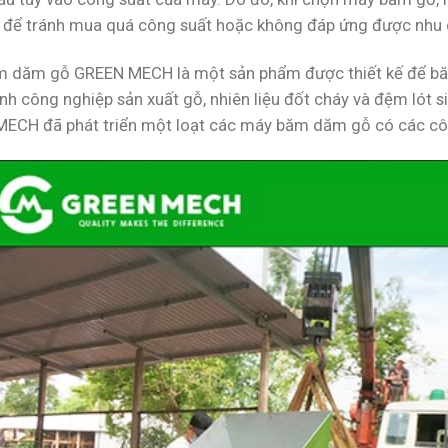
 để tránh mua quá công suất hoặc không đáp ứng được nhu c
 dăm gỗ GREEN MECH là một sản phẩm được thiết kế để băm
nh công nghiệp sản xuất gỗ, nhiên liệu đốt cháy và đệm lót 
ECH đã phát triển một loạt các máy băm dăm gỗ có các cô