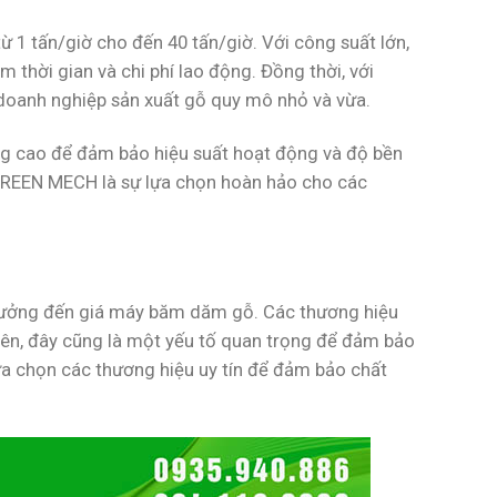
 tấn/giờ cho đến 40 tấn/giờ. Với công suất lớn,
thời gian và chi phí lao động. Đồng thời, với
oanh nghiệp sản xuất gỗ quy mô nhỏ và vừa.
 cao để đảm bảo hiệu suất hoạt động và độ bền
 GREEN MECH là sự lựa chọn hoàn hảo cho các
hưởng đến giá máy băm dăm gỗ. Các thương hiệu
hiên, đây cũng là một yếu tố quan trọng để đảm bảo
ựa chọn các thương hiệu uy tín để đảm bảo chất