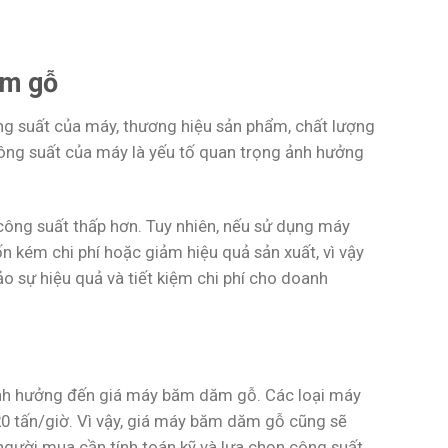
ăm gỗ
g suất của máy, thương hiệu sản phẩm, chất lượng
Công suất của máy là yếu tố quan trọng ảnh hưởng
công suất thấp hơn. Tuy nhiên, nếu sử dụng máy
n kém chi phí hoặc giảm hiệu quả sản xuất, vì vậy
o sự hiệu quả và tiết kiệm chi phí cho doanh
nh hưởng đến giá máy băm dăm gỗ. Các loại máy
20 tấn/giờ. Vì vậy, giá máy băm dăm gỗ cũng sẽ
người mua cần tính toán kỹ và lựa chọn công suất