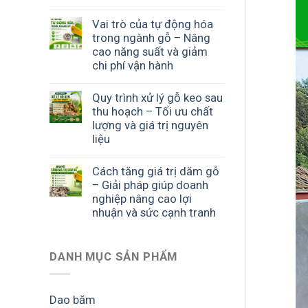
Vai trò của tự động hóa
trong ngành gỗ – Nâng
cao năng suất và giảm
chi phí vận hành
Quy trình xử lý gỗ keo sau
thu hoạch – Tối ưu chất
lượng và giá trị nguyên
liệu
Cách tăng giá trị dăm gỗ
– Giải pháp giúp doanh
nghiệp nâng cao lợi
nhuận và sức cạnh tranh
DANH MỤC SẢN PHẨM
Dao băm