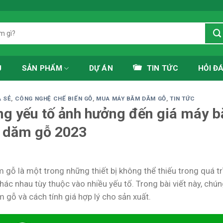
Ủ
SẢN PHẨM
DỰ ÁN
TIN TỨC
HỎI Đ
 SẺ
,
CÔNG NGHỆ CHẾ BIẾN GỖ
,
MUA MÁY BĂM DĂM GỖ
,
TIN TỨC
g yếu tố ảnh hưởng đến giá máy 
 dăm gỗ 2023
gỗ là một trong những thiết bị không thể thiếu trong quá tr
hác nhau tùy thuộc vào nhiều yếu tố. Trong bài viết này, chú
 gỗ và cách tính giá hợp lý cho sản xuất.