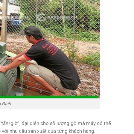
h Định
ấn/giờ”, đại diện cho số lượng gỗ mà máy có thể
với nhu cầu sản xuất của từng khách hàng.