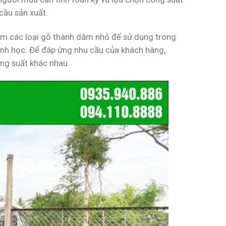
ầu sản xuất.
 các loại gỗ thành dăm nhỏ để sử dụng trong
sinh học. Để đáp ứng nhu cầu của khách hàng,
ng suất khác nhau.