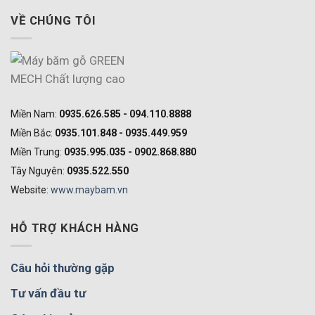
VỀ CHÚNG TÔI
Miền Nam:
0935.626.585 - 094.110.8888
Miền Bắc:
0935.101.848 - 0935.449.959
Miền Trung:
0935.995.035 - 0902.868.880
Tây Nguyên:
0935.522.550
Website:
www.maybam.vn
HỖ TRỢ KHÁCH HÀNG
Câu hỏi thường gặp
Tư vấn đầu tư