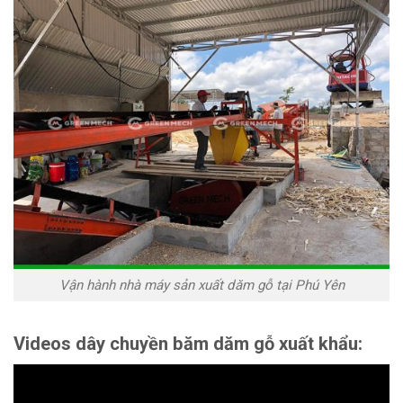
Vận hành nhà máy sản xuất dăm gỗ tại Phú Yên
Videos dây chuyền băm dăm gỗ xuất khẩu: