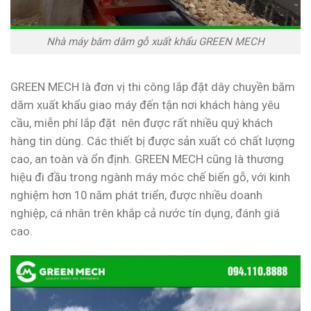
Nhà máy băm dăm gỗ xuất khẩu GREEN MECH
GREEN MECH là đơn vị thi công lắp đặt dây chuyền băm
dăm xuất khẩu giao máy đến tận nơi khách hàng yêu
cầu, miễn phí lắp đặt nên được rất nhiều quý khách
hàng tin dùng. Các thiết bị được sản xuất có chất lượng
cao, an toàn và ổn định. GREEN MECH cũng là thương
hiệu đi đầu trong ngành máy móc chế biến gỗ, với kinh
nghiệm hơn 10 năm phát triển, được nhiều doanh
nghiệp, cá nhân trên khắp cả nước tín dụng, đánh giá
cao.