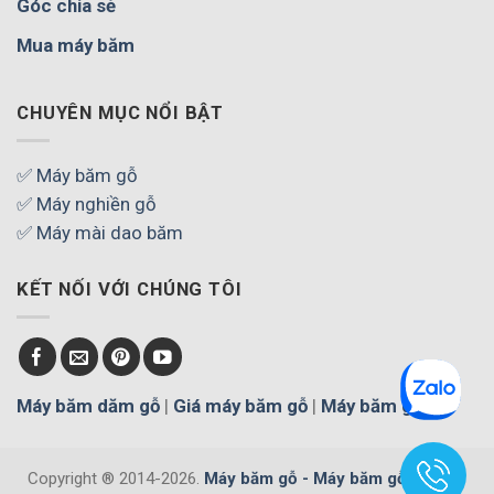
Góc chia sẻ
Mua máy băm
CHUYÊN MỤC NỔI BẬT
✅ Máy băm gỗ
✅ Máy nghiền gỗ
✅ Máy mài dao băm
KẾT NỐI VỚI CHÚNG TÔI
Máy băm dăm gỗ
|
Giá máy băm gỗ
|
Máy băm gỗ
Copyright ® 2014-2026.
Máy băm gỗ - Máy băm gỗ cây, gỗ