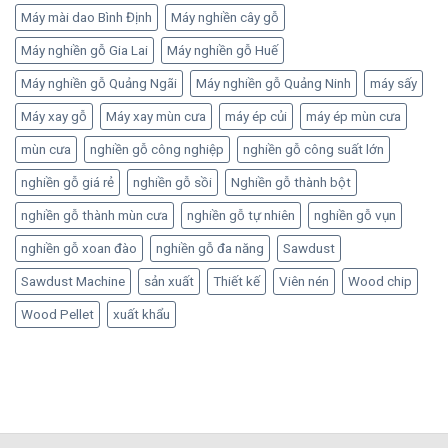
Máy mài dao Bình Định
Máy nghiền cây gỗ
Máy nghiền gỗ Gia Lai
Máy nghiền gỗ Huế
Máy nghiền gỗ Quảng Ngãi
Máy nghiền gỗ Quảng Ninh
máy sấy
Máy xay gỗ
Máy xay mùn cưa
máy ép củi
máy ép mùn cưa
mùn cưa
nghiền gỗ công nghiệp
nghiền gỗ công suất lớn
nghiền gỗ giá rẻ
nghiền gỗ sồi
Nghiền gỗ thành bột
nghiền gỗ thành mùn cưa
nghiền gỗ tự nhiên
nghiền gỗ vụn
nghiền gỗ xoan đào
nghiền gỗ đa năng
Sawdust
Sawdust Machine
sản xuất
Thiết kế
Viên nén
Wood chip
Wood Pellet
xuất khẩu