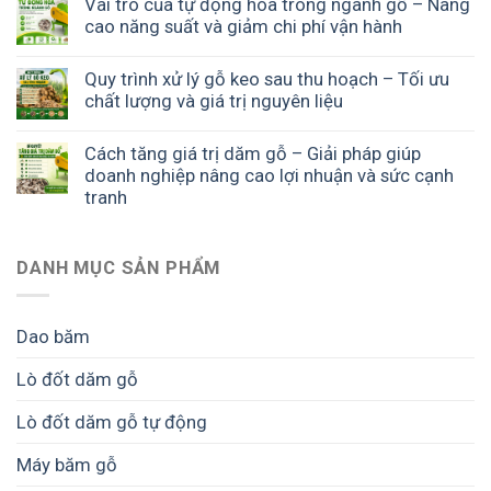
Vai trò của tự động hóa trong ngành gỗ – Nâng
cao năng suất và giảm chi phí vận hành
Quy trình xử lý gỗ keo sau thu hoạch – Tối ưu
chất lượng và giá trị nguyên liệu
Cách tăng giá trị dăm gỗ – Giải pháp giúp
doanh nghiệp nâng cao lợi nhuận và sức cạnh
tranh
DANH MỤC SẢN PHẨM
Dao băm
Lò đốt dăm gỗ
Lò đốt dăm gỗ tự động
Máy băm gỗ