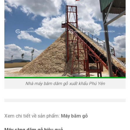
Nhà máy băm dăm gỗ xuất khẩu Phú Yên
Xem chi tiết về sản phẩm:
Máy băm gỗ
Máy sàng dăm gỗ hiệu quả