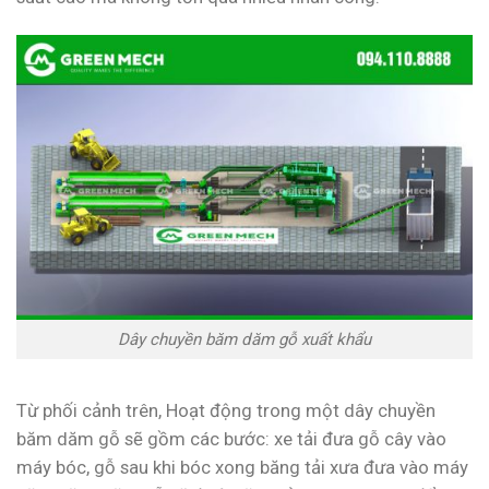
Dây chuyền băm dăm gỗ xuất khẩu
Từ phối cảnh trên, Hoạt động trong một dây chuyền
băm dăm gỗ sẽ gồm các bước: xe tải đưa gỗ cây vào
máy bóc, gỗ sau khi bóc xong băng tải xưa đưa vào máy