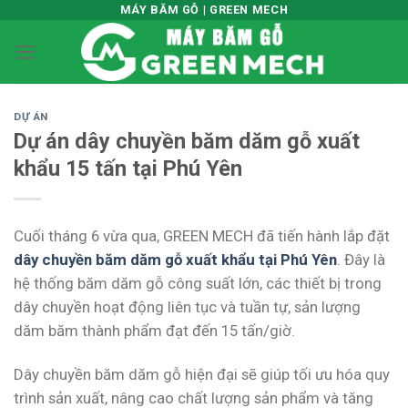
Skip
MÁY BĂM GỖ | GREEN MECH
to
content
DỰ ÁN
Dự án dây chuyền băm dăm gỗ xuất
khẩu 15 tấn tại Phú Yên
Cuối tháng 6 vừa qua, GREEN MECH đã tiến hành lắp đặt
dây chuyền băm dăm gỗ xuất khẩu
tại Phú Yên
. Đây là
hệ thống băm dăm gỗ công suất lớn, các thiết bị trong
dây chuyền hoạt động liên tục và tuần tự, sản lượng
dăm băm thành phẩm đạt đến 15 tấn/giờ.
Dây chuyền băm dăm gỗ hiện đại sẽ giúp tối ưu hóa quy
trình sản xuất, nâng cao chất lượng sản phẩm và tăng