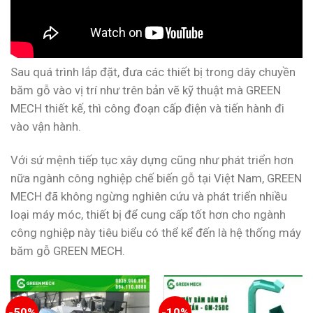
Sau quá trình lắp đặt, đưa các thiết bị trong dây chuyền
băm gỗ vào vị trí như trên bản vẽ kỹ thuật mà GREEN
MECH thiết kế, thì công đoạn cấp điện và tiến hành đi
vào vận hành.
Với sứ mệnh tiếp tục xây dựng cũng như phát triển hơn
nữa ngành công nghiệp chế biến gỗ tại Việt Nam, GREEN
MECH đã không ngừng nghiên cứu và phát triển nhiều
loại máy móc, thiết bị để cung cấp tốt hơn cho ngành
công nghiệp này tiêu biểu có thể kể đến là hệ thống máy
băm gỗ GREEN MECH.
-50%
-10%