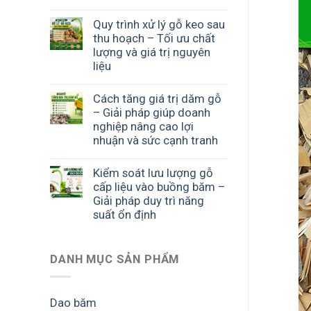
Quy trình xử lý gỗ keo sau
thu hoạch – Tối ưu chất
lượng và giá trị nguyên
liệu
Cách tăng giá trị dăm gỗ
– Giải pháp giúp doanh
nghiệp nâng cao lợi
nhuận và sức cạnh tranh
Kiểm soát lưu lượng gỗ
cấp liệu vào buồng băm –
Giải pháp duy trì năng
suất ổn định
DANH MỤC SẢN PHẨM
Dao băm