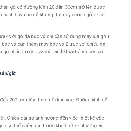
 thân gỗ có đường kính 20 đến 30cm trở lên được
và cành hay các gỗ không đạt quy chuẩn gỗ xẻ sẽ
a? Với gỗ đã bóc vỏ chỉ cần sử dụng máy lùa gỗ 1
a bóc vỏ cần thêm máy bóc vỏ 2 trục với chiều dài
 gỗ phải đủ rộng và đủ dài để loại bỏ vỏ còn xót
tấn/giờ
đến 200 mm tùy theo mỗi khu vực. Đường kính gỗ
t. Chiều dài gỗ ảnh hưởng đến việc thiết kế cấp
nh cụ thể chiều dài trước khi thiết kế phương án