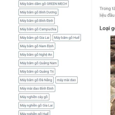
Máy băm dăm gỗ GREEN MECH
Trong t
Máy băm gỗ Bình Dương
liệu đầ
Máy băm gỗ Bình Định
Loại g
Máy băm gỗ Campuchia
Máy băm gỗ Gia Lai
Máy băm gỗ Huế
Máy băm gỗ Nam Định
Máy băm gỗ Nghệ An
Máy băm gỗ Quảng Nam
Máy băm gỗ Quảng Trị
Máy băm gỗ Đà Nẵng
máy mài dao
Máy mài dao Bình Định
Máy nghiền cây gỗ
Máy nghiền gỗ Gia Lai
Máy nghiền gỗ Huế