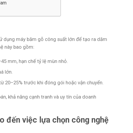
Nam
sử dụng máy băm gỗ công suất lớn để tạo ra dăm
ghệ này bao gồm:
45 mm, hạn chế tỷ lệ mùn nhỏ.
á lớn.
từ 20–25% trước khi đóng gói hoặc vận chuyển.
bán, khả năng cạnh tranh và uy tín của doanh
o đến việc lựa chọn công nghệ