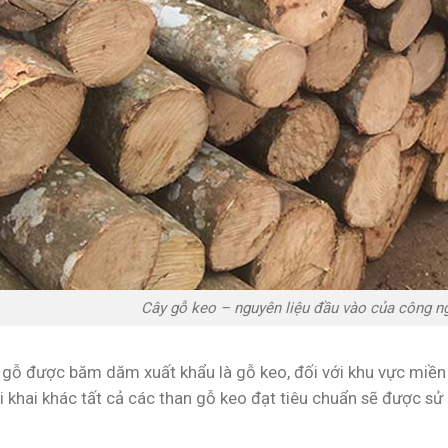
Cây gỗ keo – nguyên liệu đầu vào của công 
gỗ được băm dăm xuất khẩu là gỗ keo, đối với khu vực miền 
i khai khác tất cả các than gỗ keo đạt tiêu chuẩn sẽ được sử