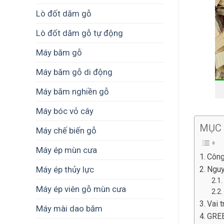
Lò đốt dăm gỗ
Lò đốt dăm gỗ tự động
Máy băm gỗ
Máy băm gỗ di động
Máy băm nghiền gỗ
Máy bóc vỏ cây
MỤC
Máy chế biến gỗ
Máy ép mùn cưa
Công
Máy ép thủy lực
Nguy
Máy ép viên gỗ mùn cưa
Vai 
Máy mài dao băm
GREE