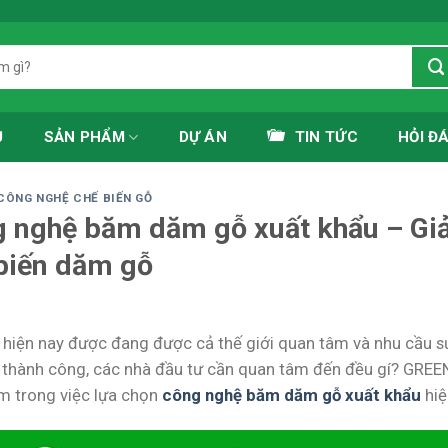
Ủ
SẢN PHẨM
DỰ ÁN
TIN TỨC
HỎI Đ
CÔNG NGHỆ CHẾ BIẾN GỖ
 nghệ băm dăm gỗ xuất khẩu – Giả
biến dăm gỗ
hiện nay được đang được cả thế giới quan tâm và nhu cầu 
thành công, các nhà đầu tư cần quan tâm đến đều gí? GREEN
m trong việc lựa chọn
công nghệ băm dăm gỗ xuất khẩu
hiệ