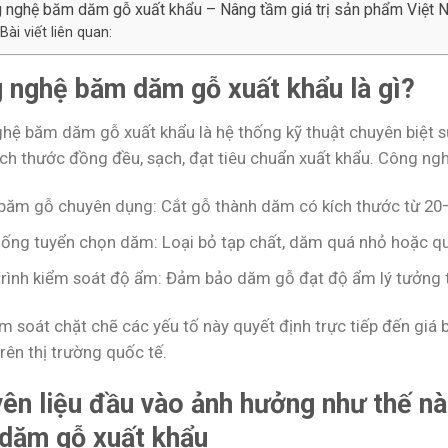
 nghệ băm dăm gỗ xuất khẩu – Nâng tầm giá trị sản phẩm Việt 
Bài viết liên quan:
 nghệ băm dăm gỗ xuất khẩu là gì?
hệ băm dăm gỗ xuất khẩu là hệ thống kỹ thuật chuyên biệt 
ích thước đồng đều, sạch, đạt tiêu chuẩn xuất khẩu. Công n
băm gỗ chuyên dụng: Cắt gỗ thành dăm có kích thước từ 20–
hống tuyển chọn dăm: Loại bỏ tạp chất, dăm quá nhỏ hoặc qu
trình kiểm soát độ ẩm: Đảm bảo dăm gỗ đạt độ ẩm lý tưởng 
m soát chặt chẽ các yếu tố này quyết định trực tiếp đến giá 
rên thị trường quốc tế.
ên liệu đầu vào ảnh hưởng như thế nà
dăm gỗ xuất khẩu