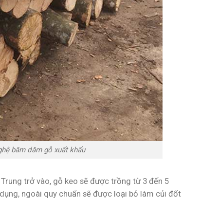
nghệ băm dăm gỗ xuất khẩu
Trung trở vào, gỗ keo sẽ được trồng từ 3 đến 5
 dụng, ngoài quy chuẩn sẽ được loại bỏ làm củi đốt