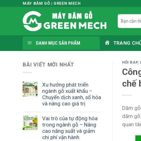
Skip
MÁY BĂM GỖ | GREEN MECH
to
Tìm
content
kiếm:
DANH MỤC SẢN PHẨM
TRANG CH
HỎI ĐÁP
,
BÀI VIẾT MỚI NHẤT
Công
chế 
Xu hướng phát triển
ngành gỗ xuất khẩu –
Chuyển dịch xanh, số hóa
và nâng cao giá trị
Dăm gỗ 
dăm gỗ 
Vai trò của tự động hóa
quan tâ
trong ngành gỗ – Nâng
cao năng suất và giảm
chi phí vận hành