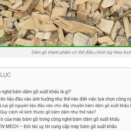
Dăm gỗ thành phẩm có thể điều chỉnh tùy theo kí
 LỤC
 nghệ băm dăm gỗ xuất khẩu là gì?
ên liệu đầu vào ảnh hưởng như thế nào đến việc lựa chọn công 
Loại gỗ nguyên liệu đầu vào cho dây chuyền băm dăm gỗ xuất khẩu l
Quy cách về kích thước gỗ băm dăm như thế nào?
trò của máy băm gỗ trong công nghệ băm dăm gỗ xuất khẩu
N MECH – Đối tác uy tín cung cấp máy băm gỗ xuất khẩu