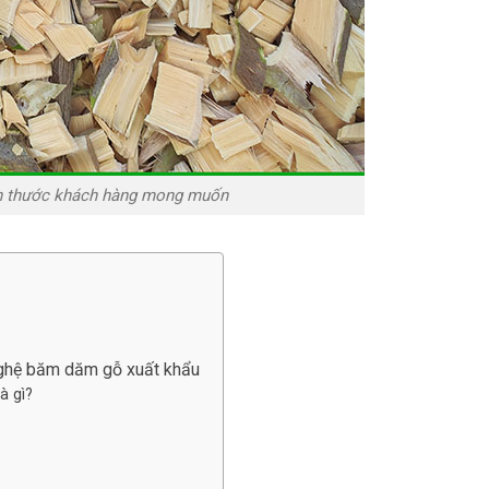
ch thước khách hàng mong muốn
nghệ băm dăm gỗ xuất khẩu
à gì?