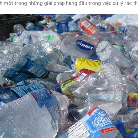
h một trong những giải pháp hàng đầu trong việc xử lý rác thả