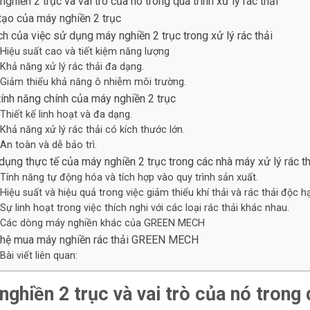
ghiền 2 trục và vai trò của nó trong quá trình xử lý rác thải
tạo của máy nghiền 2 trục
ích của việc sử dụng máy nghiền 2 trục trong xử lý rác thải
Hiệu suất cao và tiết kiệm năng lượng
Khả năng xử lý rác thải đa dạng.
Giảm thiểu khả năng ô nhiễm môi trường.
tính năng chính của máy nghiền 2 trục
Thiết kế linh hoạt và đa dạng.
Khả năng xử lý rác thải có kích thước lớn.
An toàn và dễ bảo trì.
dụng thực tế của máy nghiền 2 trục trong các nhà máy xử lý rác t
Tính năng tự động hóa và tích hợp vào quy trình sản xuất.
Hiệu suất và hiệu quả trong việc giảm thiểu khí thải và rác thải độc hạ
Sự linh hoạt trong việc thích nghi với các loại rác thải khác nhau.
Các dòng máy nghiền khác của GREEN MECH
 hệ mua máy nghiền rác thải GREEN MECH
Bài viết liên quan:
ghiền 2 trục và vai trò của nó trong q