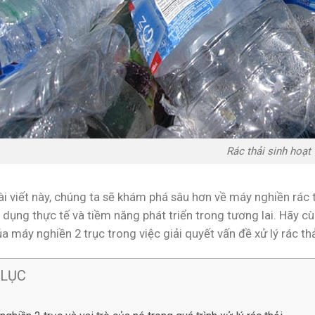
Rác thải sinh hoạt
i viết này, chúng ta sẽ khám phá sâu hơn về máy nghiền rác t
dụng thực tế và tiềm năng phát triển trong tương lai. Hãy cùn
a máy nghiền 2 trục trong việc giải quyết vấn đề xử lý rác thả
 LỤC