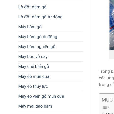
Lò đốt dăm gỗ
Lò đốt dăm gỗ tự động
Máy băm gỗ
Máy băm gỗ di động
Máy băm nghiền gỗ
Máy bóc vỏ cây
Máy chế biến gỗ
Trong bà
Máy ép mùn cưa
các ứng 
trọng củ
Máy ép thủy lực
Máy ép viên gỗ mùn cưa
MỤC
Máy mài dao băm