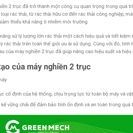
ền 2 trục đã trở thành một công cụ quan trọng trong quá trìn
loại rác thải, từ rác thải hữu cơ đến rác thải công nghiệp, má
 giảm thiểu khả năng ô nhiễm môi trường.
 năng xử lý lượng lớn rác thải một cách hiệu quả và tiết kiệ
ý rác thải trên toàn thế giới ưu ái sử dụng. Cùng với đó, tính 
u của máy nghiền 2 trục đã giúp nâng cao hiệu suất và hiệu qu
tạo của máy nghiền 2 trục
máy
ục cố định của hệ thống, chịu trọng lực từ toàn bộ máy và vật
 kế vững chãi để đảm bảo tính ổn định và an toàn trong quá 