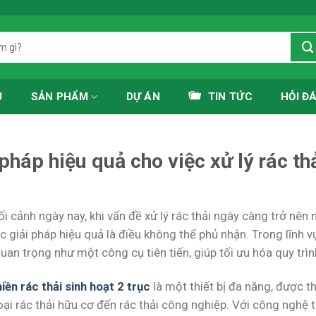
Ủ
SẢN PHẨM
DỰ ÁN
TIN TỨC
HỎI Đ
 pháp hiệu quả cho việc xử lý rác th
i cảnh ngày nay, khi vấn đề xử lý rác thải ngày càng trở nên
 giải pháp hiệu quả là điều không thể phủ nhận. Trong lĩnh v
quan trọng như một công cụ tiên tiến, giúp tối ưu hóa quy trì
iền rác thải sinh hoạt 2 trục
là một thiết bị đa năng, được th
oại rác thải hữu cơ đến rác thải công nghiệp. Với công nghệ ti