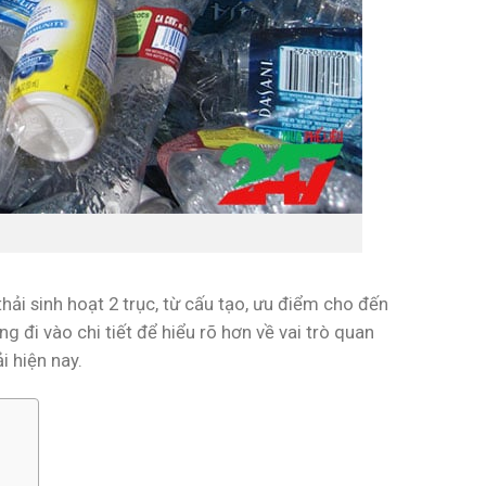
hải sinh hoạt 2 trục, từ cấu tạo, ưu điểm cho đến
g đi vào chi tiết để hiểu rõ hơn về vai trò quan
i hiện nay.