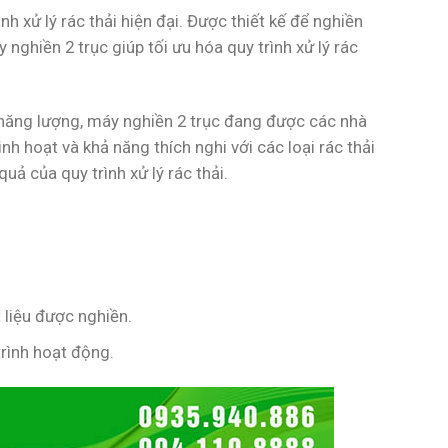
h xử lý rác thải hiện đại. Được thiết kế để nghiền
y nghiền 2 trục giúp tối ưu hóa quy trình xử lý rác
m năng lượng, máy nghiền 2 trục đang được các nhà
linh hoạt và khả năng thích nghi với các loại rác thải
ả của quy trình xử lý rác thải.
 liệu được nghiền.
trình hoạt động.