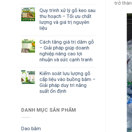
trở thàn
Quy trình xử lý gỗ keo sau
thu hoạch – Tối ưu chất
lượng và giá trị nguyên
liệu
Cách tăng giá trị dăm gỗ
– Giải pháp giúp doanh
nghiệp nâng cao lợi
nhuận và sức cạnh tranh
Kiểm soát lưu lượng gỗ
cấp liệu vào buồng băm –
Giải pháp duy trì năng
suất ổn định
DANH MỤC SẢN PHẨM
Dao băm