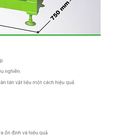
p.
ệu nghiền.
ân tán vật liệu một cách hiệu quả.
a ổn định và hiệu quả.