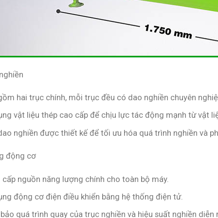
 nghiền
gồm hai trục chính, mỗi trục đều có dao nghiền chuyên nghiệ
ng vật liệu thép cao cấp để chịu lực tác động mạnh từ vật li
ao nghiền được thiết kế để tối ưu hóa quá trình nghiền và ph
g động cơ
 cấp nguồn năng lượng chính cho toàn bộ máy.
ụng động cơ điện điều khiển bằng hệ thống điện tử.
ảo quá trình quay của trục nghiền và hiệu suất nghiền diễn r