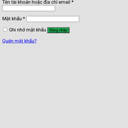
Tên tài khoản hoặc địa chỉ email
*
Mật khẩu
*
Ghi nhớ mật khẩu
Đăng nhập
Quên mật khẩu?