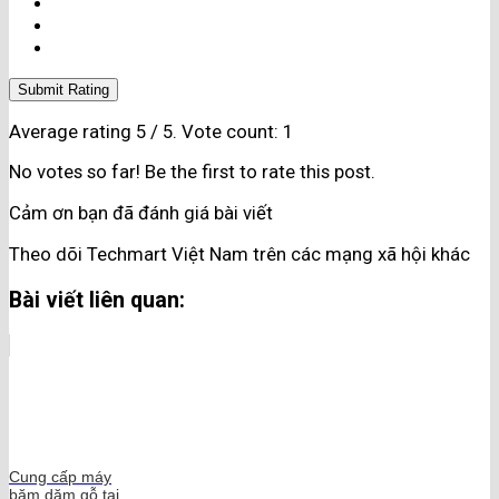
Submit Rating
Average rating
5
/ 5. Vote count:
1
No votes so far! Be the first to rate this post.
Cảm ơn bạn đã đánh giá bài viết
Theo dõi Techmart Việt Nam trên các mạng xã hội khác
Bài viết liên quan:
Cung cấp máy
băm dăm gỗ tại