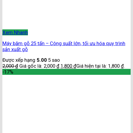
Xem Nhanh
Máy băm gỗ 25 tấn – Công suất lớn, tối ưu hóa quy trình
sản xuất gỗ
Được xếp hạng
5.00
5 sao
2,000
₫
Giá gốc là: 2,000 ₫.
1,800
₫
Giá hiện tại là: 1,800 ₫.
-17%