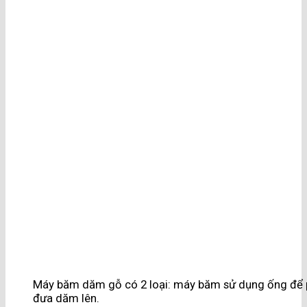
Máy băm dăm gỗ có 2 loại: máy băm sử dụng ống để p
đưa dăm lên.