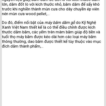
lớn, dăm đốt lò với kích thước nhỏ, băm dăm để sấy khô
trước khi nghiền thành mùn cưa cho dây chuyền ép viên
nén mùn cưa wood pellet,…
Do đó, điểm nổi bật của
máy băm dăm gỗ
do Kỹ Nghệ
Xanh Việt Nam thiết kế là có thể điều chỉnh được kích
thước dăm băm, các yếm trên mâm băm giúp độ bền và
tuổi thọ máy băm được kéo dài hơn các loại máy băm
thông thường, dao băm được thiết kế tùy thuộc vào mục
đích dăm thành phẩm,…