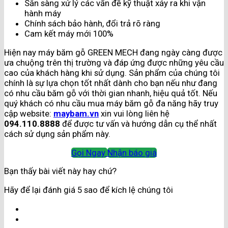
Sẵn sàng xử lý các vấn đề kỹ thuật xảy ra khi vận
hành máy
Chính sách bảo hành, đổi trả rõ ràng
Cam kết máy mới 100%
Hiện nay máy băm gỗ GREEN MECH đang ngày càng được
ưa chuộng trên thị trường và đáp ứng được những yêu cầu
cao của khách hàng khi sử dụng. Sản phẩm của chúng tôi
chính là sự lựa chọn tốt nhất dành cho bạn nếu như đang
có nhu cầu băm gỗ với thời gian nhanh, hiệu quả tốt. Nếu
quý khách có nhu cầu mua máy băm gỗ đa năng hãy truy
cập website:
maybam.vn
xin vui lòng liên hệ
094.110.8888
để được tư vấn và hướng dẫn cụ thể nhất
cách sử dụng sản phẩm này.
Gọi Ngay
Nhận báo giá
Bạn thấy bài viết này hay chứ?
Hãy để lại đánh giá 5 sao để kích lệ chúng tôi