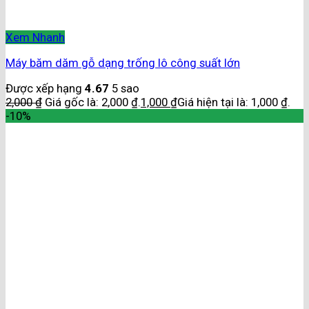
Xem Nhanh
Máy băm dăm gỗ dạng trống lô công suất lớn
Được xếp hạng
4.67
5 sao
2,000
₫
Giá gốc là: 2,000 ₫.
1,000
₫
Giá hiện tại là: 1,000 ₫.
-10%