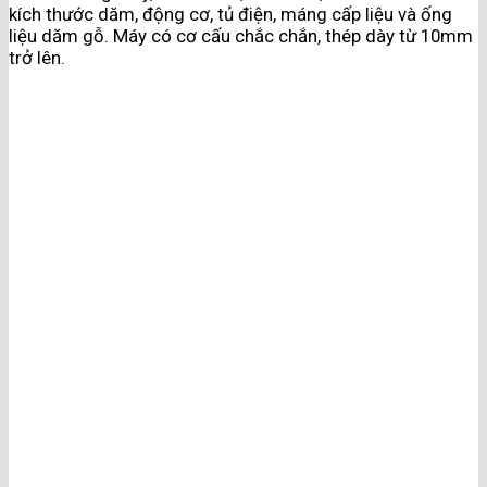
kích thước dăm, động cơ, tủ điện, máng cấp liệu và ống
liệu dăm gỗ. Máy có cơ cấu chắc chắn, thép dày từ 10mm
trở lên.