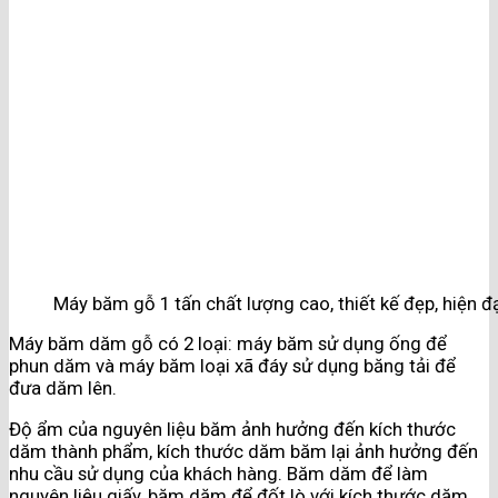
Máy băm gỗ 1 tấn chất lượng cao, thiết kế đẹp, hiện đạ
Máy băm dăm gỗ có 2 loại: máy băm sử dụng ống để
phun dăm và máy băm loại xã đáy sử dụng băng tải để
đưa dăm lên.
Độ ẩm của nguyên liệu băm ảnh hưởng đến kích thước
dăm thành phẩm, kích thước dăm băm lại ảnh hưởng đến
nhu cầu sử dụng của khách hàng. Băm dăm để làm
nguyên liệu giấy, băm dăm để đốt lò với kích thước dăm