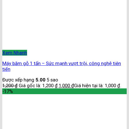
Xem Nhanh
Máy băm gỗ 1 tấn – Sức mạnh vượt trội, công nghệ tiên
tiến
Được xếp hạng
5.00
5 sao
1,200
₫
Giá gốc là: 1,200 ₫.
1,000
₫
Giá hiện tại là: 1,000 ₫.
-17%