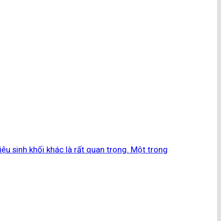
ệu sinh khối khác là rất quan trọng. Một trong