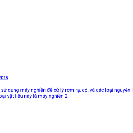
2025
sử dụng máy nghiền để xử lý rơm rạ, cỏ, và các loại nguyên li
ại vật liệu này là máy nghiền 2