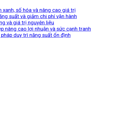
 xanh, số hóa và nâng cao giá trị
ng suất và giảm chi phí vận hành
g và giá trị nguyên liệu
ệp nâng cao lợi nhuận và sức cạnh tranh
pháp duy trì năng suất ổn định