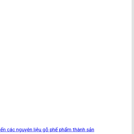
biến các nguyên liệu gỗ phế phẩm thành sản