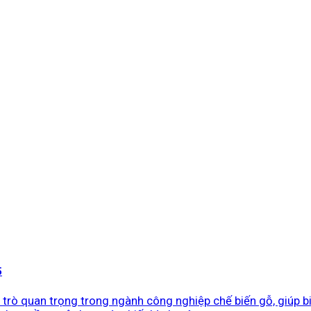
5
i trò quan trọng trong ngành công nghiệp chế biến gỗ, giúp 