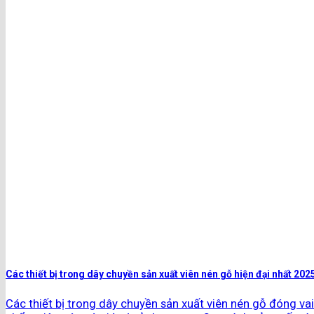
Các thiết bị trong dây chuyền sản xuất viên nén gỗ hiện đại nhất 202
Các thiết bị trong dây chuyền sản xuất viên nén gỗ đóng va