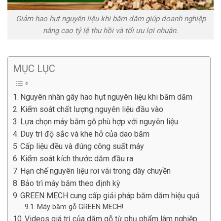
Giảm hao hụt nguyên liệu khi băm dăm giúp doanh nghiệp
nâng cao tỷ lệ thu hồi và tối ưu lợi nhuận.
MỤC LỤC
Nguyên nhân gây hao hụt nguyên liệu khi băm dăm
Kiểm soát chất lượng nguyên liệu đầu vào
Lựa chọn máy băm gỗ phù hợp với nguyên liệu
Duy trì độ sắc và khe hở của dao băm
Cấp liệu đều và đúng công suất máy
Kiểm soát kích thước dăm đầu ra
Hạn chế nguyên liệu rơi vãi trong dây chuyền
Bảo trì máy băm theo định kỳ
GREEN MECH cung cấp giải pháp băm dăm hiệu quả
Máy băm gỗ GREEN MECH!
Videos giá trị của dăm gỗ từ phụ phẩm lâm nghiệp