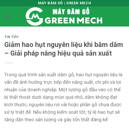
Skip
MÁY BĂM GỖ | GREEN MECH
to
content
TIN TỨC
Giảm hao hụt nguyên liệu khi băm dăm
– Giải pháp nâng hiệu quả sản xuất
Trong quá trình sản xuất dăm gỗ, hao hụt nguyên liệu là
vấn đề ảnh hưởng trực tiếp đến năng suất, chi phí và lợi
nhuận của doanh nghiệp. Một lượng gỗ đầu vào có thể
bị thất thoát dưới dạng mùn quá nhỏ, dăm không đạt
kích thước, nguyên liệu rơi vãi hoặc phần gỗ chưa được
xử lý triệt để. Nếu không kiểm soát tốt, tỷ lệ hao hụt sẽ
tăng dần theo sản lượng và gây tổn thất đáng kể.