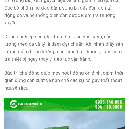
sinh rung lắc, kẹt nguyên liệu và làm giảm hiệu quả cắt.
Các bộ phận như dao băm, vòng bi, dây đai, xích tải,
động cơ và hệ thống điện cần được kiểm tra thường
xuyên.
Doanh nghiệp nên ghi chép thời gian vận hành, sản
lượng theo ca và tỷ lệ dăm đạt chuẩn. Khi nhận thấy sản
lượng giảm hoặc lượng mùn tăng bất thường, cần kiểm
tra thiết bị ngay thay vì tiếp tục vận hành.
Bảo trì chủ động giúp máy hoạt động ổn định, giảm thời
gian dừng sản xuất và hạn chế các sự cố gây thất thoát
nguyên liệu.