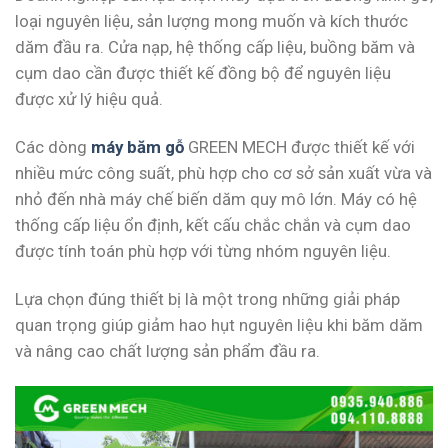
loại nguyên liệu, sản lượng mong muốn và kích thước
dăm đầu ra. Cửa nạp, hệ thống cấp liệu, buồng băm và
cụm dao cần được thiết kế đồng bộ để nguyên liệu
được xử lý hiệu quả.
Các dòng
máy băm gỗ
GREEN MECH được thiết kế với
nhiều mức công suất, phù hợp cho cơ sở sản xuất vừa và
nhỏ đến nhà máy chế biến dăm quy mô lớn. Máy có hệ
thống cấp liệu ổn định, kết cấu chắc chắn và cụm dao
được tính toán phù hợp với từng nhóm nguyên liệu.
Lựa chọn đúng thiết bị là một trong những giải pháp
quan trọng giúp giảm hao hụt nguyên liệu khi băm dăm
và nâng cao chất lượng sản phẩm đầu ra.