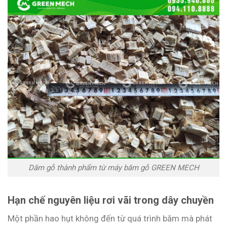
Dăm gỗ thành phẩm từ máy băm gỗ GREEN MECH
Hạn chế nguyên liệu rơi vãi trong dây chuyền
Một phần hao hụt không đến từ quá trình băm mà phát