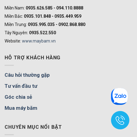
Miền Nam:
0935.626.585 - 094.110.8888
Miền Bắc:
0935.101.848 - 0935.449.959
Miền Trung:
0935.995.035 - 0902.868.880
Tây Nguyên:
0935.522.550
Website:
www.maybam.vn
HỖ TRỢ KHÁCH HÀNG
Câu hỏi thường gặp
Tư vấn đầu tư
Góc chia sẻ
Mua máy băm
CHUYÊN MỤC NỔI BẬT