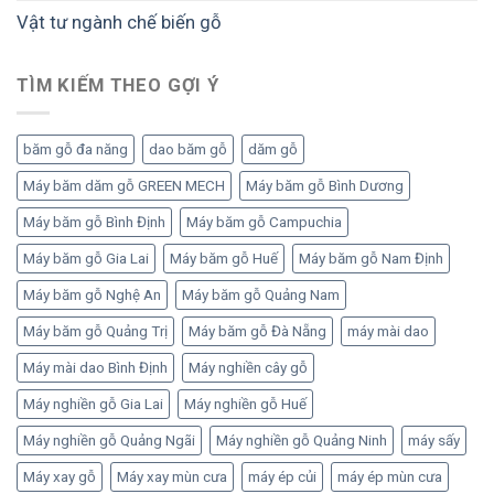
Vật tư ngành chế biến gỗ
TÌM KIẾM THEO GỢI Ý
băm gỗ đa năng
dao băm gỗ
dăm gỗ
Máy băm dăm gỗ GREEN MECH
Máy băm gỗ Bình Dương
Máy băm gỗ Bình Định
Máy băm gỗ Campuchia
Máy băm gỗ Gia Lai
Máy băm gỗ Huế
Máy băm gỗ Nam Định
Máy băm gỗ Nghệ An
Máy băm gỗ Quảng Nam
Máy băm gỗ Quảng Trị
Máy băm gỗ Đà Nẵng
máy mài dao
Máy mài dao Bình Định
Máy nghiền cây gỗ
Máy nghiền gỗ Gia Lai
Máy nghiền gỗ Huế
Máy nghiền gỗ Quảng Ngãi
Máy nghiền gỗ Quảng Ninh
máy sấy
Máy xay gỗ
Máy xay mùn cưa
máy ép củi
máy ép mùn cưa