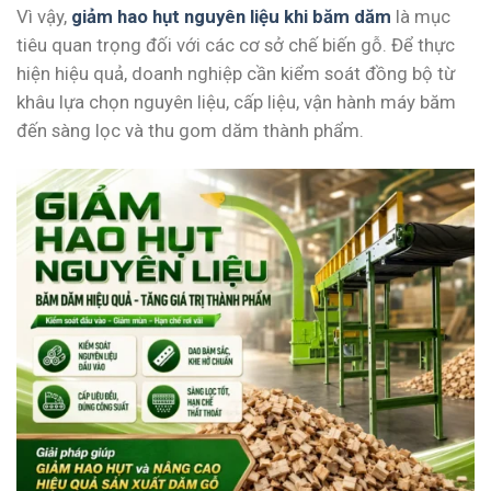
Vì vậy,
giảm hao hụt nguyên liệu khi băm dăm
là mục
tiêu quan trọng đối với các cơ sở chế biến gỗ. Để thực
hiện hiệu quả, doanh nghiệp cần kiểm soát đồng bộ từ
khâu lựa chọn nguyên liệu, cấp liệu, vận hành máy băm
đến sàng lọc và thu gom dăm thành phẩm.