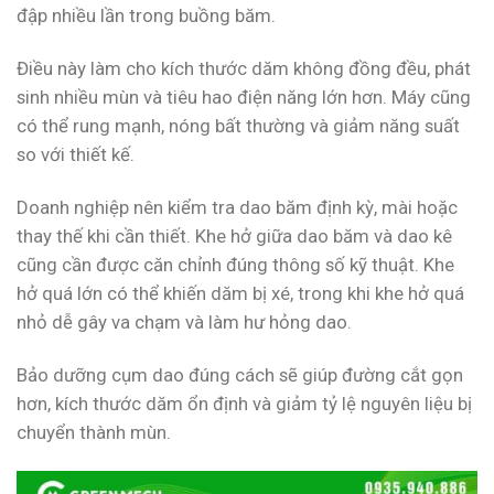
đập nhiều lần trong buồng băm.
Điều này làm cho kích thước dăm không đồng đều, phát
sinh nhiều mùn và tiêu hao điện năng lớn hơn. Máy cũng
có thể rung mạnh, nóng bất thường và giảm năng suất
so với thiết kế.
Doanh nghiệp nên kiểm tra dao băm định kỳ, mài hoặc
thay thế khi cần thiết. Khe hở giữa dao băm và dao kê
cũng cần được căn chỉnh đúng thông số kỹ thuật. Khe
hở quá lớn có thể khiến dăm bị xé, trong khi khe hở quá
nhỏ dễ gây va chạm và làm hư hỏng dao.
Bảo dưỡng cụm dao đúng cách sẽ giúp đường cắt gọn
hơn, kích thước dăm ổn định và giảm tỷ lệ nguyên liệu bị
chuyển thành mùn.