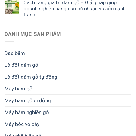
Cách tăng giá trị dăm gỗ – Giải pháp giúp
doanh nghiệp nâng cao lợi nhuận và sức cạnh
tranh
DANH MỤC SẢN PHẨM
Dao băm
Lò đốt dăm gỗ
Lò đốt dăm gỗ tự động
Máy băm gỗ
Máy băm gỗ di động
Máy băm nghiền gỗ
Máy bóc vỏ cây