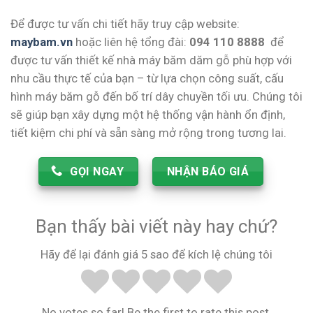
Để được tư vấn chi tiết hãy truy cập website:
maybam.vn
hoặc liên hệ tổng đài:
094 110 8888
để
được tư vấn thiết kế nhà máy băm dăm gỗ phù hợp với
nhu cầu thực tế của bạn – từ lựa chọn công suất, cấu
hình máy băm gỗ đến bố trí dây chuyền tối ưu. Chúng tôi
sẽ giúp bạn xây dựng một hệ thống vận hành ổn định,
tiết kiệm chi phí và sẵn sàng mở rộng trong tương lai.
GỌI NGAY
NHẬN BÁO GIÁ
Bạn thấy bài viết này hay chứ?
Hãy để lại đánh giá 5 sao để kích lệ chúng tôi
No votes so far! Be the first to rate this post.