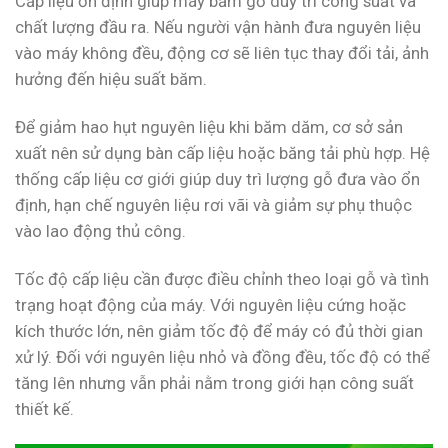
Cấp liệu ổn định giúp máy băm gỗ duy trì công suất và
chất lượng đầu ra. Nếu người vận hành đưa nguyên liệu
vào máy không đều, động cơ sẽ liên tục thay đổi tải, ảnh
hưởng đến hiệu suất băm.
Để giảm hao hụt nguyên liệu khi băm dăm, cơ sở sản
xuất nên sử dụng bàn cấp liệu hoặc băng tải phù hợp. Hệ
thống cấp liệu cơ giới giúp duy trì lượng gỗ đưa vào ổn
định, hạn chế nguyên liệu rơi vãi và giảm sự phụ thuộc
vào lao động thủ công.
Tốc độ cấp liệu cần được điều chỉnh theo loại gỗ và tình
trạng hoạt động của máy. Với nguyên liệu cứng hoặc
kích thước lớn, nên giảm tốc độ để máy có đủ thời gian
xử lý. Đối với nguyên liệu nhỏ và đồng đều, tốc độ có thể
tăng lên nhưng vẫn phải nằm trong giới hạn công suất
thiết kế.