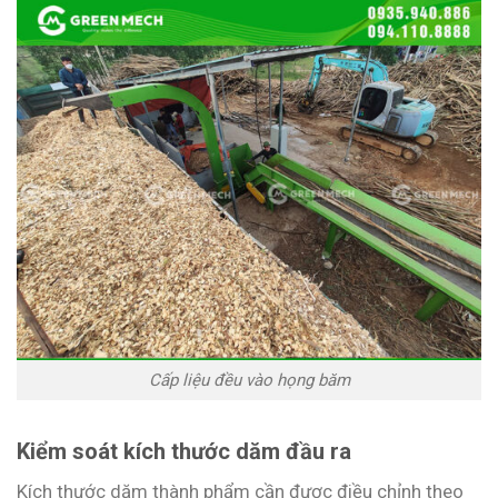
Cấp liệu đều vào họng băm
Kiểm soát kích thước dăm đầu ra
Kích thước dăm thành phẩm cần được điều chỉnh theo