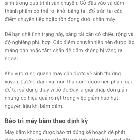
sinh trong quá trình vận chuyển. Gỗ đầu vào và dăm
thành phẩm có thể rơi khỏi băng tải, đổ tràn tại các
điểm chuyển tiếp hoặc tồn đọng dưới chân máy.
Để hạn chế tình trạng này, băng tải cần có chiều rộng và
độ nghiêng phù hợp. Các điểm chuyển tiếp nên được lắp
máng dẫn hoặc tấm chắn để dăm không bị văng ra
ngoài.
Khu vực xung quanh máy cần được vệ sinh thường
xuyên. Lượng dăm và mùn thu gom được nên phân loại
để tái sử dụng thay vì bỏ đi. Đây là giải pháp đơn giản
nhưng có hiệu quả rõ rệt trong việc giảm hao hụt
nguyên liệu khi băm dăm.
Bảo trì máy băm theo định kỳ
Máy băm không được bảo trì đúng kế hoạch dễ phát