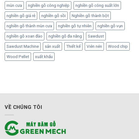
mùn cưa
nghiền gỗ công nghiệp
nghiền gỗ công suất lớn
nghiền gỗ giá rẻ
nghiền gỗ sồi
Nghiền gỗ thành bột
nghiền gỗ thành mùn cưa
nghiền gỗ tự nhiên
nghiền gỗ vụn
nghiền gỗ xoan đào
nghiền gỗ đa năng
Sawdust
Sawdust Machine
sản xuất
Thiết kế
Viên nén
Wood chip
Wood Pellet
xuất khẩu
VỀ CHÚNG TÔI