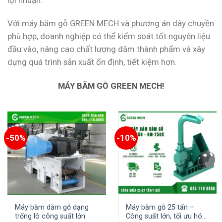
Với máy băm gỗ GREEN MECH và phương án dây chuyền
phù hợp, doanh nghiệp có thể kiểm soát tốt nguyên liệu
đầu vào, nâng cao chất lượng dăm thành phẩm và xây
dựng quá trình sản xuất ổn định, tiết kiệm hơn.
MÁY BĂM GỖ GREEN MECH!
-50%
-10%
Máy băm dăm gỗ dạng
Máy băm gỗ 25 tấn –
trống lô công suất lớn
Công suất lớn, tối ưu hóa