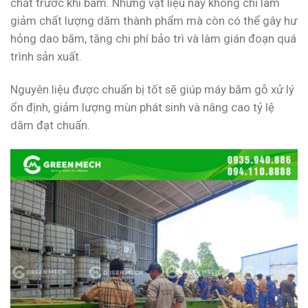
chất trước khi băm. Những vật liệu này không chỉ làm
giảm chất lượng dăm thành phẩm mà còn có thể gây hư
hỏng dao băm, tăng chi phí bảo trì và làm gián đoạn quá
trình sản xuất.
Nguyên liệu được chuẩn bị tốt sẽ giúp máy băm gỗ xử lý
ổn định, giảm lượng mùn phát sinh và nâng cao tỷ lệ
dăm đạt chuẩn.