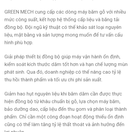
GREEN MECH cung cấp các dòng máy băm gỗ với nhiều
mức công suất, kết hợp hệ thống cấp liệu và băng tải
đồng bộ. Đội ngũ kỹ thuật có thể khảo sát loại nguyên
liệu, mặt bằng và sản lượng mong muốn để tư vấn cấu
hình phù hợp.
Giải pháp thiết bị đồng bộ giúp máy vận hành ổn định,
kiểm soát kích thước dăm tốt hơn và hạn chế lượng mùn
phát sinh. Qua đó, doanh nghiệp có thể nâng cao tỷ lệ
thu hồi thành phẩm và tối ưu chi phí sản xuất.
Giảm hao hụt nguyên liệu khi băm dăm cần được thực
hiện đồng bộ từ khâu chuẩn bị gỗ, lựa chọn máy băm,
bảo dưỡng dao, cấp liệu đến thu gom và phân loại thành
phẩm. Chỉ cần một công đoạn hoạt động thiếu ổn định
cũng có thể làm tăng tỷ lệ thất thoát và ảnh hưởng đến
lợi nhuận.