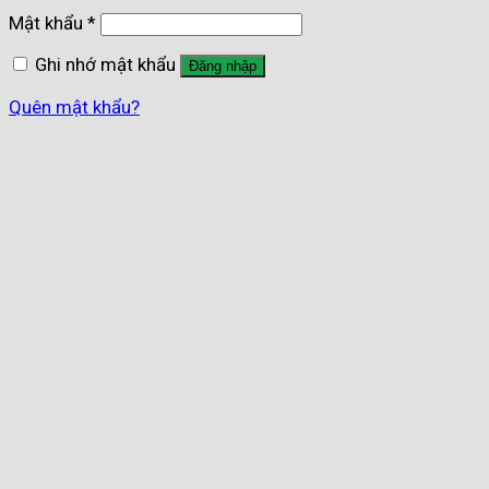
Mật khẩu
*
Ghi nhớ mật khẩu
Đăng nhập
Quên mật khẩu?