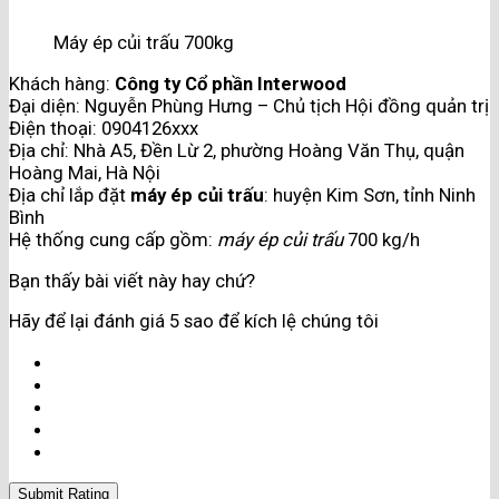
Máy ép củi trấu 700kg
Khách hàng:
Công ty Cổ phần Interwood
Đại diện: Nguyễn Phùng Hưng – Chủ tịch Hội đồng quản trị
Điện thoại: 0904126xxx
Địa chỉ: Nhà A5, Đền Lừ 2, phường Hoàng Văn Thụ, quận
Hoàng Mai, Hà Nội
Địa chỉ lắp đặt
máy ép củi trấu
: huyện Kim Sơn, tỉnh Ninh
Bình
Hệ thống cung cấp gồm:
máy ép củi trấu
700 kg/h
Bạn thấy bài viết này hay chứ?
Hãy để lại đánh giá 5 sao để kích lệ chúng tôi
Submit Rating