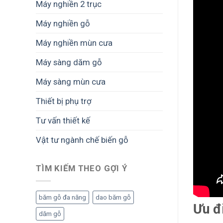
Máy nghiền 2 trục
Máy nghiền gỗ
Máy nghiền mùn cưa
Máy sàng dăm gỗ
Máy sàng mùn cưa
Thiết bị phụ trợ
Tư vấn thiết kế
Vật tư ngành chế biến gỗ
TÌM KIẾM THEO GỢI Ý
băm gỗ đa năng
dao băm gỗ
Ưu đ
dăm gỗ