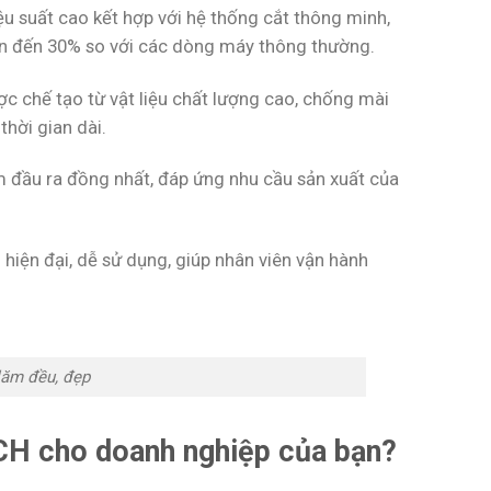
u suất cao kết hợp với hệ thống cắt thông minh,
ên đến 30% so với các dòng máy thông thường.
 chế tạo từ vật liệu chất lượng cao, chống mài
hời gian dài.
 đầu ra đồng nhất, đáp ứng nhu cầu sản xuất của
hiện đại, dễ sử dụng, giúp nhân viên vận hành
dăm đều, đẹp
H cho doanh nghiệp của bạn?