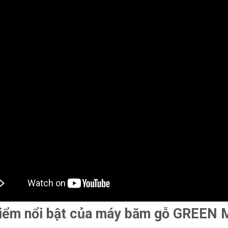
iểm nổi bật của máy băm gỗ GREEN