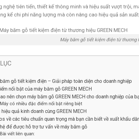
g nghệ tiên tiến, thiết kế thông minh và hiệu suất vượt trộ
ng kể chi phí năng lượng mà còn nâng cao hiệu quả sản xuất
Máy băm gỗ tiết kiệm điện từ thươn
 LỤC
băm gỗ tiết kiệm điện – Giải pháp toàn diện cho doanh nghiệp
iểm nổi bật của máy băm gỗ GREEN MECH
sao nên chọn máy băm gỗ GREEN MECH cho doanh nghiệp của b
Máy có nhiều đặc điểm nổi bật riêng biệt
 hiệu quả kinh doanh cùng GREEN MECH
os về các tiêu chuẩn quan trọng mà bạn cần biết về xuất khẩu d
 hệ để được hỗ trợ tư vấn về máy băm gỗ
Bài viết liên quan: