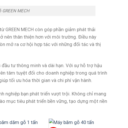
gỗ GREEN MECH
ện từ GREEN MECH còn góp phần giảm phát thải
ở nên thân thiện hơn với môi trường. Điều này
n mở ra cơ hội hợp tác với những đối tác và thị
đầu tư thông minh và dài hạn. Với sự hỗ trợ hậu
n tâm tuyệt đối cho doanh nghiệp trong quá trình
iúp tối ưu hóa thời gian và chi phí vận hành.
 nghiệp bạn phát triển vượt trội. Không chỉ mang
vào mục tiêu phát triển bền vững, tạo dựng một nền