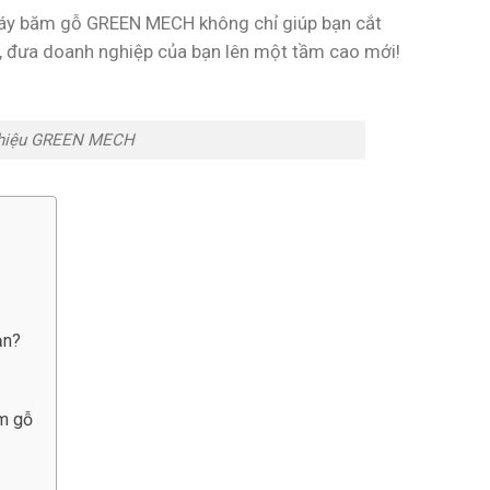
i, máy băm gỗ GREEN MECH không chỉ giúp bạn cắt
, đưa doanh nghiệp của bạn lên một tầm cao mới!
g hiệu GREEN MECH
ạn?
ăm gỗ