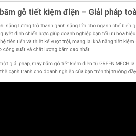
băm gỗ tiết kiệm điện – Giải pháp to
 phí năng lượng trở thành gánh nặng lớn cho ngành chế biến 
à quyết định chiến lược giúp doanh nghiệp bạn tối ưu hóa hi
ệ tiên tiến và thiết kế vượt trội, mang lại khả năng tiết kiệm
 công suất và chất lượng băm cao nhất.
một giải pháp, máy băm gỗ tiết kiệm điện từ GREEN MECH là c
 thế cạnh tranh cho doanh nghiệp của bạn trên thị trường đầ