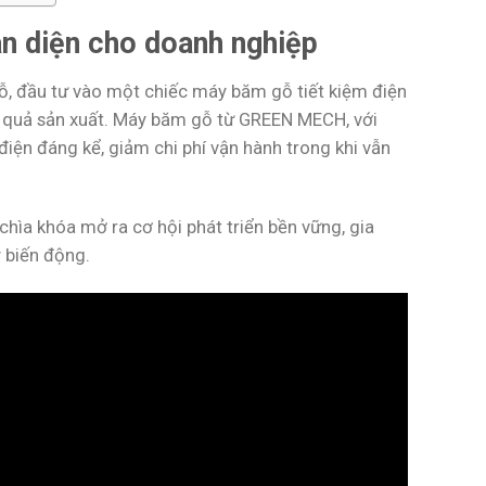
àn diện cho doanh nghiệp
gỗ, đầu tư vào một chiếc máy băm gỗ tiết kiệm điện
ệu quả sản xuất. Máy băm gỗ từ GREEN MECH, với
 điện đáng kể, giảm chi phí vận hành trong khi vẫn
hìa khóa mở ra cơ hội phát triển bền vững, gia
y biến động.