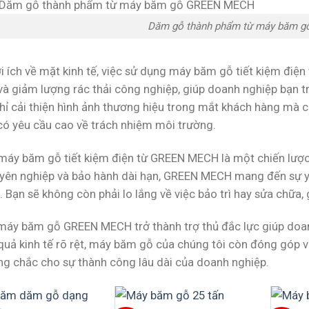
Dăm gỗ thành phẩm từ máy băm 
ợi ích về mặt kinh tế, việc sử dụng máy băm gỗ tiết kiệm đi
và giảm lượng rác thải công nghiệp, giúp doanh nghiệp bạn tr
hỉ cải thiện hình ảnh thương hiệu trong mắt khách hàng mà cò
có yêu cầu cao về trách nhiệm môi trường.
máy băm gỗ tiết kiệm điện từ GREEN MECH là một chiến lược 
yên nghiệp và bảo hành dài hạn, GREEN MECH mang đến sự yê
 Bạn sẽ không còn phải lo lắng về việc bảo trì hay sửa chữa, g
máy băm gỗ GREEN MECH trở thành trợ thủ đắc lực giúp doanh
u quả kinh tế rõ rệt, máy băm gỗ của chúng tôi còn đóng góp 
ng chắc cho sự thành công lâu dài của doanh nghiệp.