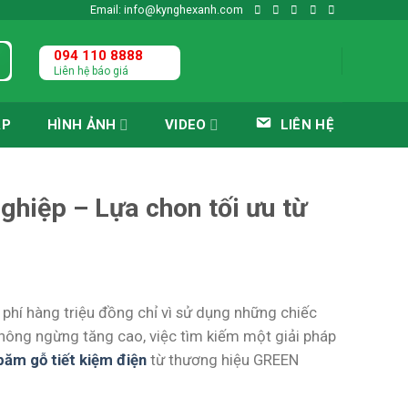
Email: info@kynghexanh.com
094 110 8888
Liên hệ báo giá
ÁP
HÌNH ẢNH
VIDEO
LIÊN HỆ
ghiệp – Lựa chon tối ưu từ
phí hàng triệu đồng chỉ vì sử dụng những chiếc
hông ngừng tăng cao, việc tìm kiếm một giải pháp
ăm gỗ tiết kiệm điện
từ thương hiệu GREEN