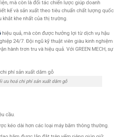
n, mà còn là đối tác chiến lược giúp doanh
iết kế và sản xuất theo tiêu chuẩn chất lượng quốc
 khắt khe nhất của thị trường.
ỗ
hiệu quả, mà còn được hưởng lợi từ dịch vụ hậu
ghiệp 24/7. Đội ngũ kỹ thuật viên giàu kinh nghiệm
ận hành trơn tru và hiệu quả. Với GREEN MECH, sự
 ưu hoá chi phí sản xuất dăm gỗ
êu cầu.
ợc kéo dài hơn các loại máy băm thông thường.
dao băm được lắp đặt trên yếm riêng giúp giữ