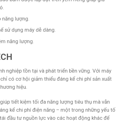
ó.
o năng lượng.
hể sử dụng máy dễ dàng.
iệm năng lượng.
ECH
nh nghiệp tồn tại và phát triển bền vững. Với máy
ỉ có cơ hội giảm thiểu đáng kể chi phí sản xuất
thương hiệu.
iúp tiết kiệm tối đa năng lượng tiêu thụ mà vẫn
đáng kể chi phí điện năng – một trong những yếu tố
ể tái đầu tư nguồn lực vào các hoạt động khác để