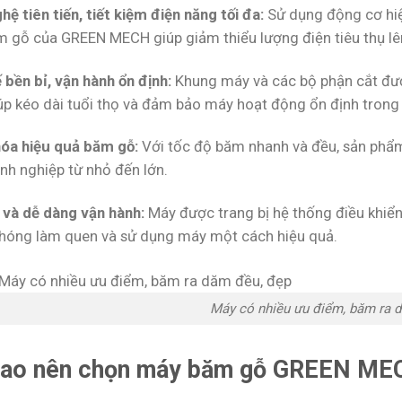
ệ tiên tiến, tiết kiệm điện năng tối đa:
Sử dụng động cơ hiệ
 gỗ của GREEN MECH giúp giảm thiểu lượng điện tiêu thụ l
 bền bỉ, vận hành ổn định:
Khung máy và các bộ phận cắt được
úp kéo dài tuổi thọ và đảm bảo máy hoạt động ổn định trong t
hóa hiệu quả băm gỗ:
Với tốc độ băm nhanh và đều, sản phẩm
nh nghiệp từ nhỏ đến lớn.
 và dễ dàng vận hành:
Máy được trang bị hệ thống điều khiển 
hóng làm quen và sử dụng máy một cách hiệu quả.
Máy có nhiều ưu điểm, băm ra 
sao nên chọn máy băm gỗ GREEN MEC