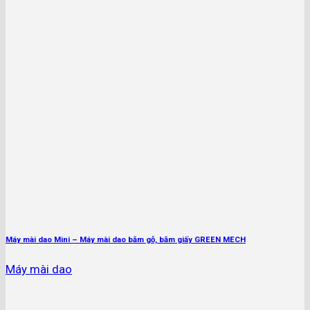
Máy mài dao Mini – Máy mài dao băm gỗ, băm giấy GREEN MECH
Máy mài dao