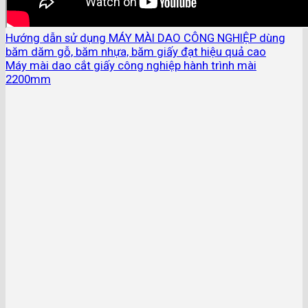
Hướng dẫn sử dụng MÁY MÀI DAO CÔNG NGHIỆP dùng
băm dăm gỗ, băm nhựa, băm giấy đạt hiệu quả cao
Máy mài dao cắt giấy công nghiệp hành trình mài
2200mm