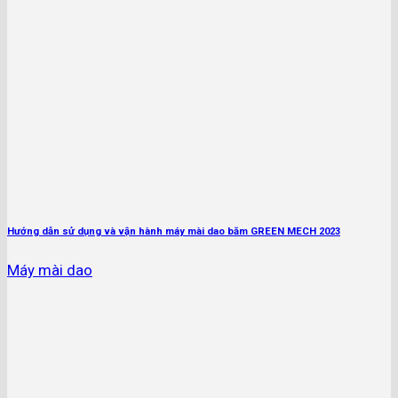
Hướng dẫn sử dụng và vận hành máy mài dao băm GREEN MECH 2023
Máy mài dao