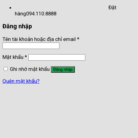
Đặt
hàng
094.110.8888
Đăng nhập
Tên tài khoản hoặc địa chỉ email
*
Mật khẩu
*
Ghi nhớ mật khẩu
Đăng nhập
Quên mật khẩu?