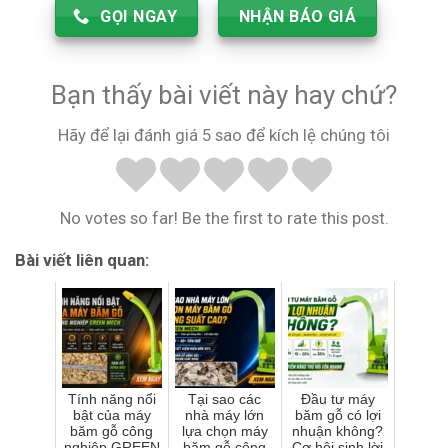
GỌI NGAY
NHẬN BÁO GIÁ
Bạn thấy bài viết này hay chứ?
Hãy để lại đánh giá 5 sao để kích lệ chúng tôi
No votes so far! Be the first to rate this post.
Bài viết liên quan:
Tính năng nổi
Tại sao các
Đầu tư máy
bật của máy
nhà máy lớn
băm gỗ có lợi
băm gỗ công
lựa chọn máy
nhuận không?
nghiệp GREEN
băm gỗ công
Cơ hội sinh lời