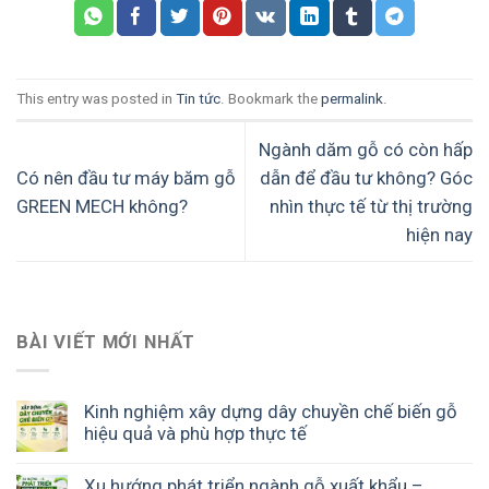
This entry was posted in
Tin tức
. Bookmark the
permalink
.
Ngành dăm gỗ có còn hấp
Có nên đầu tư máy băm gỗ
dẫn để đầu tư không? Góc
GREEN MECH không?
nhìn thực tế từ thị trường
hiện nay
BÀI VIẾT MỚI NHẤT
Kinh nghiệm xây dựng dây chuyền chế biến gỗ
hiệu quả và phù hợp thực tế
Xu hướng phát triển ngành gỗ xuất khẩu –