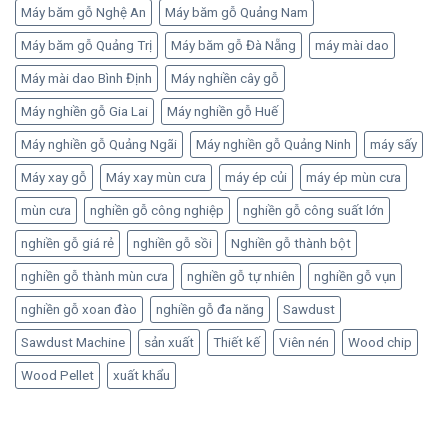
Máy băm gỗ Nghệ An
Máy băm gỗ Quảng Nam
Máy băm gỗ Quảng Trị
Máy băm gỗ Đà Nẵng
máy mài dao
Máy mài dao Bình Định
Máy nghiền cây gỗ
Máy nghiền gỗ Gia Lai
Máy nghiền gỗ Huế
Máy nghiền gỗ Quảng Ngãi
Máy nghiền gỗ Quảng Ninh
máy sấy
Máy xay gỗ
Máy xay mùn cưa
máy ép củi
máy ép mùn cưa
mùn cưa
nghiền gỗ công nghiệp
nghiền gỗ công suất lớn
nghiền gỗ giá rẻ
nghiền gỗ sồi
Nghiền gỗ thành bột
nghiền gỗ thành mùn cưa
nghiền gỗ tự nhiên
nghiền gỗ vụn
nghiền gỗ xoan đào
nghiền gỗ đa năng
Sawdust
Sawdust Machine
sản xuất
Thiết kế
Viên nén
Wood chip
Wood Pellet
xuất khẩu