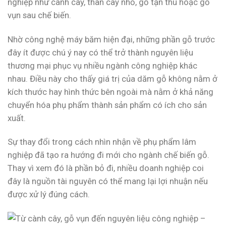
nghiệp như cành cây, thân cây nhỏ, gỗ tận thu hoặc gỗ
vụn sau chế biến.
Nhờ công nghệ máy băm hiện đại, những phần gỗ trước
đây ít được chú ý nay có thể trở thành nguyên liệu
thương mại phục vụ nhiều ngành công nghiệp khác
nhau. Điều này cho thấy giá trị của dăm gỗ không nằm ở
kích thước hay hình thức bên ngoài mà nằm ở khả năng
chuyển hóa phụ phẩm thành sản phẩm có ích cho sản
xuất.
Sự thay đổi trong cách nhìn nhận về phụ phẩm lâm
nghiệp đã tạo ra hướng đi mới cho ngành chế biến gỗ.
Thay vì xem đó là phần bỏ đi, nhiều doanh nghiệp coi
đây là nguồn tài nguyên có thể mang lại lợi nhuận nếu
được xử lý đúng cách.