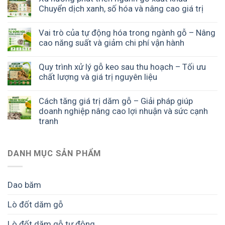
Chuyển dịch xanh, số hóa và nâng cao giá trị
Vai trò của tự động hóa trong ngành gỗ – Nâng
cao năng suất và giảm chi phí vận hành
Quy trình xử lý gỗ keo sau thu hoạch – Tối ưu
chất lượng và giá trị nguyên liệu
Cách tăng giá trị dăm gỗ – Giải pháp giúp
doanh nghiệp nâng cao lợi nhuận và sức cạnh
tranh
DANH MỤC SẢN PHẨM
Dao băm
Lò đốt dăm gỗ
Lò đốt dăm gỗ tự động