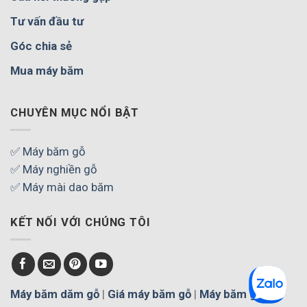
Tư vấn đầu tư
Góc chia sẻ
Mua máy băm
CHUYÊN MỤC NỔI BẬT
✅ Máy băm gỗ
✅ Máy nghiền gỗ
✅ Máy mài dao băm
KẾT NỐI VỚI CHÚNG TÔI
Máy băm dăm gỗ
|
Giá máy băm gỗ
|
Máy băm gỗ