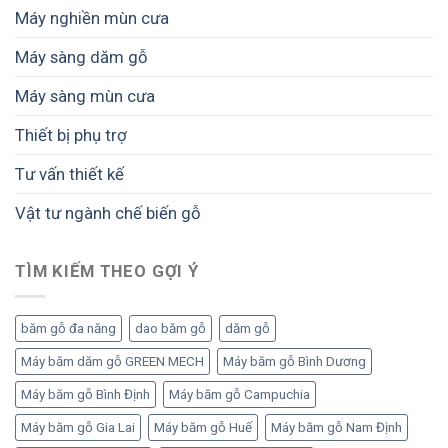
Máy nghiền mùn cưa
Máy sàng dăm gỗ
Máy sàng mùn cưa
Thiết bị phụ trợ
Tư vấn thiết kế
Vật tư ngành chế biến gỗ
TÌM KIẾM THEO GỢI Ý
băm gỗ đa năng
dao băm gỗ
dăm gỗ
Máy băm dăm gỗ GREEN MECH
Máy băm gỗ Bình Dương
Máy băm gỗ Bình Định
Máy băm gỗ Campuchia
Máy băm gỗ Gia Lai
Máy băm gỗ Huế
Máy băm gỗ Nam Định