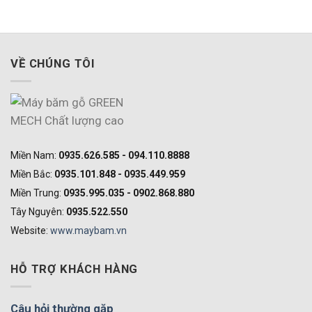
VỀ CHÚNG TÔI
Miền Nam:
0935.626.585 - 094.110.8888
Miền Bắc:
0935.101.848 - 0935.449.959
Miền Trung:
0935.995.035 - 0902.868.880
Tây Nguyên:
0935.522.550
Website:
www.maybam.vn
HỖ TRỢ KHÁCH HÀNG
Câu hỏi thường gặp