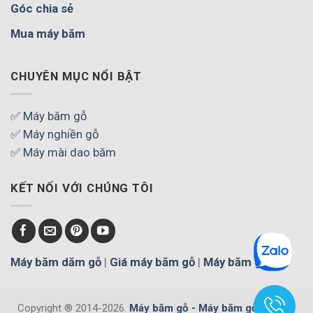
Góc chia sẻ
Mua máy băm
CHUYÊN MỤC NỔI BẬT
✅ Máy băm gỗ
✅ Máy nghiền gỗ
✅ Máy mài dao băm
KẾT NỐI VỚI CHÚNG TÔI
Máy băm dăm gỗ
|
Giá máy băm gỗ
|
Máy băm gỗ
Copyright ® 2014-2026.
Máy băm gỗ - Máy băm gỗ cây, gỗ