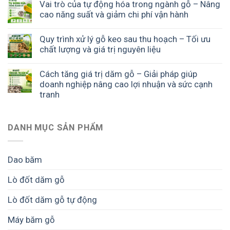
Vai trò của tự động hóa trong ngành gỗ – Nâng
cao năng suất và giảm chi phí vận hành
Quy trình xử lý gỗ keo sau thu hoạch – Tối ưu
chất lượng và giá trị nguyên liệu
Cách tăng giá trị dăm gỗ – Giải pháp giúp
doanh nghiệp nâng cao lợi nhuận và sức cạnh
tranh
DANH MỤC SẢN PHẨM
Dao băm
Lò đốt dăm gỗ
Lò đốt dăm gỗ tự động
Máy băm gỗ