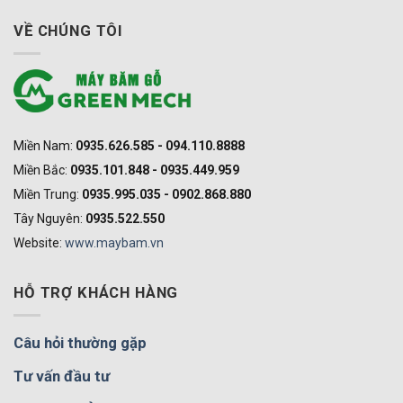
VỀ CHÚNG TÔI
Miền Nam:
0935.626.585 - 094.110.8888
Miền Bắc:
0935.101.848 - 0935.449.959
Miền Trung:
0935.995.035 - 0902.868.880
Tây Nguyên:
0935.522.550
Website:
www.maybam.vn
HỖ TRỢ KHÁCH HÀNG
Câu hỏi thường gặp
Tư vấn đầu tư