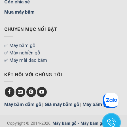
Góc chia sẻ
Mua máy băm
CHUYÊN MỤC NỔI BẬT
✅ Máy băm gỗ
✅ Máy nghiền gỗ
✅ Máy mài dao băm
KẾT NỐI VỚI CHÚNG TÔI
Máy băm dăm gỗ
|
Giá máy băm gỗ
|
Máy băm gỗ
Copyright ® 2014-2026.
Máy băm gỗ - Máy băm gỗ cây, gỗ