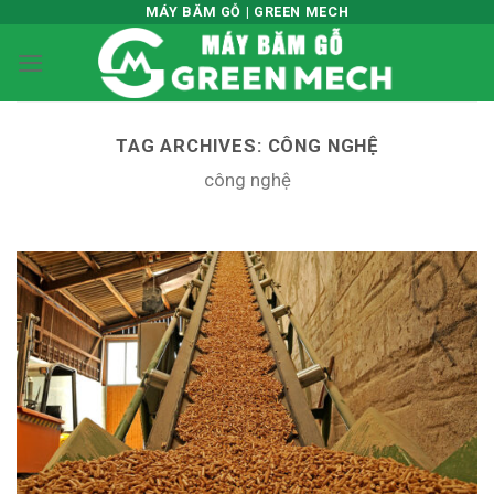
Skip
MÁY BĂM GỖ | GREEN MECH
to
content
TAG ARCHIVES:
CÔNG NGHỆ
công nghệ