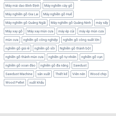
Máy mài dao Bình Định
Máy nghiền cây gỗ
Máy nghiền gỗ Gia Lai
Máy nghiền gỗ Huế
Máy nghiền gỗ Quảng Ngãi
Máy nghiền gỗ Quảng Ninh
máy sấy
Máy xay gỗ
Máy xay mùn cưa
máy ép củi
máy ép mùn cưa
mùn cưa
nghiền gỗ công nghiệp
nghiền gỗ công suất lớn
nghiền gỗ giá rẻ
nghiền gỗ sồi
Nghiền gỗ thành bột
nghiền gỗ thành mùn cưa
nghiền gỗ tự nhiên
nghiền gỗ vụn
nghiền gỗ xoan đào
nghiền gỗ đa năng
Sawdust
Sawdust Machine
sản xuất
Thiết kế
Viên nén
Wood chip
Wood Pellet
xuất khẩu