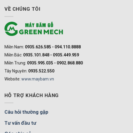
VỀ CHÚNG TÔI
Miền Nam:
0935.626.585 - 094.110.8888
Miền Bắc:
0935.101.848 - 0935.449.959
Miền Trung:
0935.995.035 - 0902.868.880
Tây Nguyên:
0935.522.550
Website:
www.maybam.vn
HỖ TRỢ KHÁCH HÀNG
Câu hỏi thường gặp
Tư vấn đầu tư