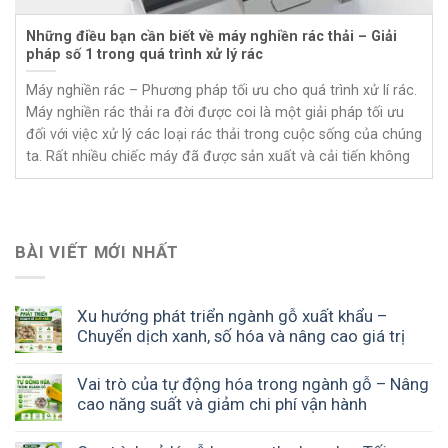
Những điều bạn cần biết về máy nghiền rác thải – Giải
pháp số 1 trong quá trình xử lý rác
Máy nghiền rác – Phương pháp tối ưu cho quá trình xử lí rác.
Máy nghiền rác thải ra đời được coi là một giải pháp tối ưu
đối với việc xử lý các loại rác thải trong cuộc sống của chúng
ta. Rất nhiều chiếc máy đã được sản xuất và cải tiến không
BÀI VIẾT MỚI NHẤT
Xu hướng phát triển ngành gỗ xuất khẩu –
Chuyển dịch xanh, số hóa và nâng cao giá trị
Vai trò của tự động hóa trong ngành gỗ – Nâng
cao năng suất và giảm chi phí vận hành