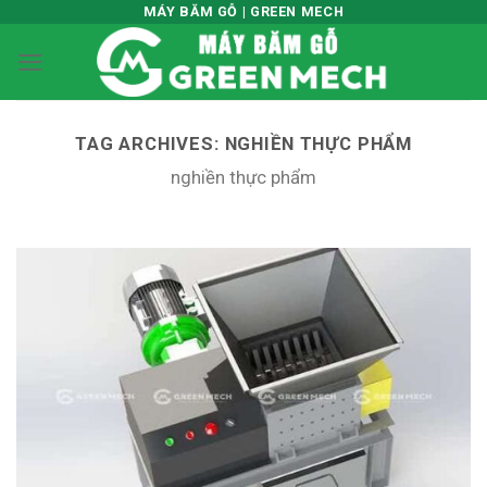
Skip
MÁY BĂM GỖ | GREEN MECH
to
content
TAG ARCHIVES:
NGHIỀN THỰC PHẨM
nghiền thực phẩm