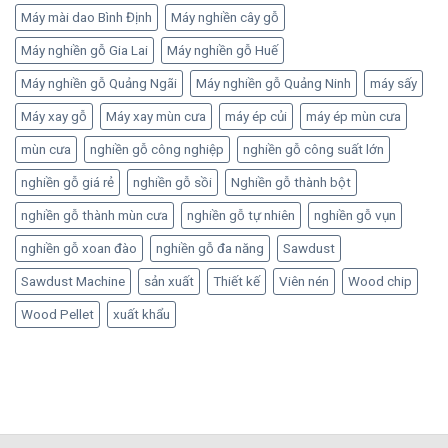
Máy mài dao Bình Định
Máy nghiền cây gỗ
Máy nghiền gỗ Gia Lai
Máy nghiền gỗ Huế
Máy nghiền gỗ Quảng Ngãi
Máy nghiền gỗ Quảng Ninh
máy sấy
Máy xay gỗ
Máy xay mùn cưa
máy ép củi
máy ép mùn cưa
mùn cưa
nghiền gỗ công nghiệp
nghiền gỗ công suất lớn
nghiền gỗ giá rẻ
nghiền gỗ sồi
Nghiền gỗ thành bột
nghiền gỗ thành mùn cưa
nghiền gỗ tự nhiên
nghiền gỗ vụn
nghiền gỗ xoan đào
nghiền gỗ đa năng
Sawdust
Sawdust Machine
sản xuất
Thiết kế
Viên nén
Wood chip
Wood Pellet
xuất khẩu