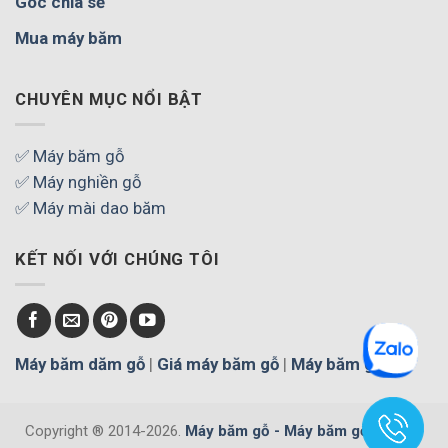
Góc chia sẻ
Mua máy băm
CHUYÊN MỤC NỔI BẬT
✅ Máy băm gỗ
✅ Máy nghiền gỗ
✅ Máy mài dao băm
KẾT NỐI VỚI CHÚNG TÔI
Máy băm dăm gỗ
|
Giá máy băm gỗ
|
Máy băm gỗ
Copyright ® 2014-2026.
Máy băm gỗ - Máy băm gỗ cây, gỗ