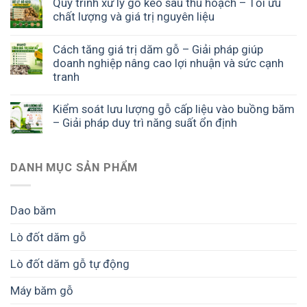
Quy trình xử lý gỗ keo sau thu hoạch – Tối ưu
chất lượng và giá trị nguyên liệu
Cách tăng giá trị dăm gỗ – Giải pháp giúp
doanh nghiệp nâng cao lợi nhuận và sức cạnh
tranh
Kiểm soát lưu lượng gỗ cấp liệu vào buồng băm
– Giải pháp duy trì năng suất ổn định
DANH MỤC SẢN PHẨM
Dao băm
Lò đốt dăm gỗ
Lò đốt dăm gỗ tự động
Máy băm gỗ