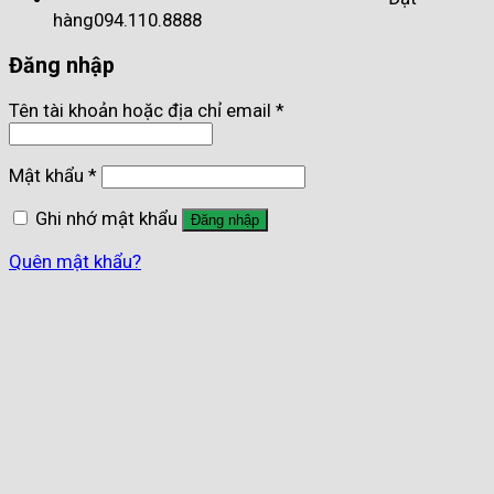
hàng
094.110.8888
Đăng nhập
Tên tài khoản hoặc địa chỉ email
*
Mật khẩu
*
Ghi nhớ mật khẩu
Đăng nhập
Quên mật khẩu?