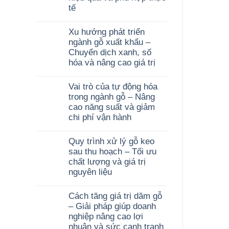
tế
Xu hướng phát triển
ngành gỗ xuất khẩu –
Chuyển dịch xanh, số
hóa và nâng cao giá trị
Vai trò của tự động hóa
trong ngành gỗ – Nâng
cao năng suất và giảm
chi phí vận hành
Quy trình xử lý gỗ keo
sau thu hoạch – Tối ưu
chất lượng và giá trị
nguyên liệu
Cách tăng giá trị dăm gỗ
– Giải pháp giúp doanh
nghiệp nâng cao lợi
nhuận và sức cạnh tranh