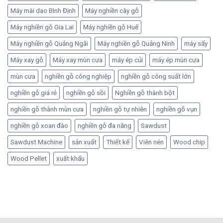
Máy mài dao Bình Định
Máy nghiền cây gỗ
Máy nghiền gỗ Gia Lai
Máy nghiền gỗ Huế
Máy nghiền gỗ Quảng Ngãi
Máy nghiền gỗ Quảng Ninh
máy sấy
Máy xay gỗ
Máy xay mùn cưa
máy ép củi
máy ép mùn cưa
mùn cưa
nghiền gỗ công nghiệp
nghiền gỗ công suất lớn
nghiền gỗ giá rẻ
nghiền gỗ sồi
Nghiền gỗ thành bột
nghiền gỗ thành mùn cưa
nghiền gỗ tự nhiên
nghiền gỗ vụn
nghiền gỗ xoan đào
nghiền gỗ đa năng
Sawdust
Sawdust Machine
sản xuất
Thiết kế
Viên nén
Wood chip
Wood Pellet
xuất khẩu