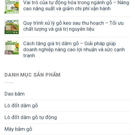
Vai trò của tự động hóa trong ngành gỗ – Nâng
cao năng suất và giảm chi phí vận hành
Quy trình xử lý gỗ keo sau thu hoạch – Tối ưu
chất lượng và giá trị nguyên liệu
Cách tăng giá trị dăm gỗ – Giải pháp giúp
doanh nghiệp nâng cao lợi nhuận và sức cạnh
tranh
DANH MỤC SẢN PHẨM
Dao băm
Lò đốt dăm gỗ
Lò đốt dăm gỗ tự động
Máy băm gỗ