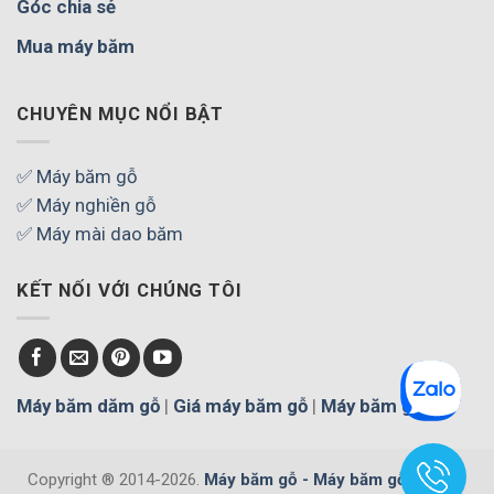
Góc chia sẻ
Mua máy băm
CHUYÊN MỤC NỔI BẬT
✅ Máy băm gỗ
✅ Máy nghiền gỗ
✅ Máy mài dao băm
KẾT NỐI VỚI CHÚNG TÔI
Máy băm dăm gỗ
|
Giá máy băm gỗ
|
Máy băm gỗ
Copyright ® 2014-2026.
Máy băm gỗ - Máy băm gỗ cây, gỗ