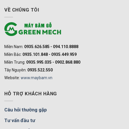
VỀ CHÚNG TÔI
Miền Nam:
0935.626.585 - 094.110.8888
Miền Bắc:
0935.101.848 - 0935.449.959
Miền Trung:
0935.995.035 - 0902.868.880
Tây Nguyên:
0935.522.550
Website:
www.maybam.vn
HỖ TRỢ KHÁCH HÀNG
Câu hỏi thường gặp
Tư vấn đầu tư