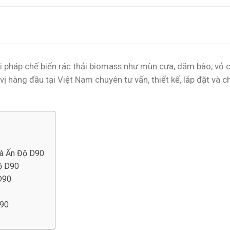
ải pháp chế biến rác thải biomass như mùn cưa, dăm bào, vỏ c
vị hàng đầu tại Việt Nam chuyên tư vấn, thiết kế, lắp đặt và
đà Ấn Độ D90
Độ D90
D90
D90