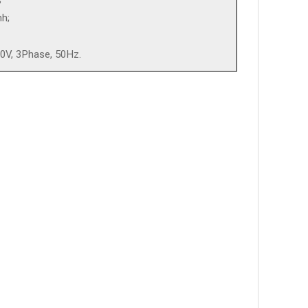
nh;
0V, 3Phase, 50Hz.