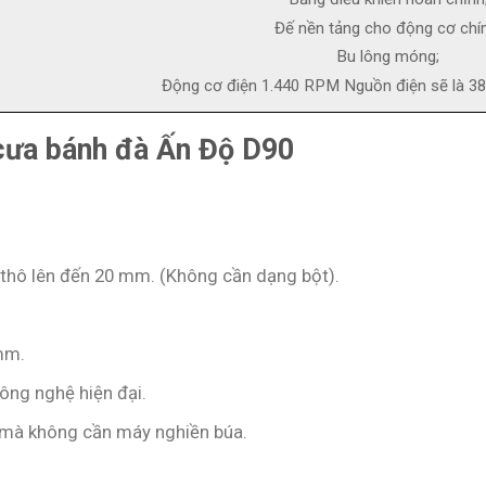
Đế nền tảng cho động cơ chí
Bu lông móng;
Động cơ điện 1.440 RPM Nguồn điện sẽ là 38
 cưa bánh đà Ấn Độ D90
 thô lên đến 20 mm. (Không cần dạng bột).
mm.
công nghệ hiện đại.
ếp mà không cần máy nghiền búa.