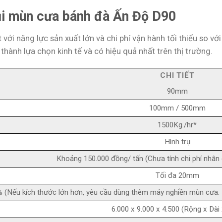
ủi mùn cưa bánh đà Ấn Độ D90
ới năng lực sản xuất lớn và chi phí vận hành tối thiểu so với
thành lựa chọn kinh tế và có hiệu quả nhất trên thị trường.
CHI TIẾT
90mm
100mm / 500mm
1500Kg./hr*
Hình trụ
Khoảng 150.000 đồng/ tấn (Chưa tính chi phí nhân 
Tối đa 20mm
% (Nếu kích thước lớn hơn, yêu cầu dùng thêm máy nghiền mùn cưa
6.000 x 9.000 x 4.500 (Rộng x Dài