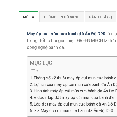
MÔ TẢ
THÔNG TIN BỔ SUNG
ĐÁNH GIÁ (2)
Máy ép củi mùn cưa bánh đà Ấn Độ D90
là gi
trong đốt lò hơi gia nhiệt. GREEN MECH là đơn 
công nghệ bánh đà.
MỤC LỤC
Thông số kỹ thuật máy ép củi mùn cưa bánh 
Lợi ích của máy ép củi mùn cưa bánh đà Ấn 
Hình ảnh máy ép củi mùn cưa bánh đà Ấn Độ 
Videos lắp đặt máy ép củi mùn cưa bánh đà
Lắp đặt máy ép củi mùn cưa bánh đà Ấn Độ 
Giá Máy ép củi mùn cưa bánh đà Ấn Độ D90