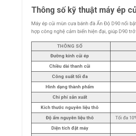
Thông số kỹ thuật máy ép c
Máy ép củi mùn cưa bánh đà Ấn Độ D90 nổi bật v
hợp công nghệ cảm biến hiện đại, giúp D90 trở 
THÔNG SỐ
Đường kính củi ép
Chiều dài thanh củi
Công suất tối đa
Hình dạng thành phẩm
Chi phí sản xuất
Kích thước nguyên liệu thô
Độ ẩm nguyên liệu thô
Tối đa 10
Diện tích đặt máy