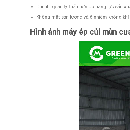
Chi phí quản lý thấp hơn do năng lực sản xu
Không mất sản lượng và ô nhiễm không khí d
Hình ảnh máy ép củi mùn cư