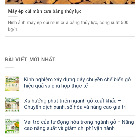
Máy ép củi mùn cưa bằng thủy lực
Hình ảnh máy ép củi mùn cưa bằng thủy lực, công suất 500
kg/h
BÀI VIẾT MỚI NHẤT
Kinh nghiệm xây dựng dây chuyền chế biến gỗ
hiệu quả và phù hợp thực tế
Xu hướng phát triển ngành gỗ xuất khẩu –
Chuyển dịch xanh, số hóa và nâng cao giá trị
Vai trò của tự động hóa trong ngành gỗ – Nâng
cao năng suất và giảm chi phí vận hành