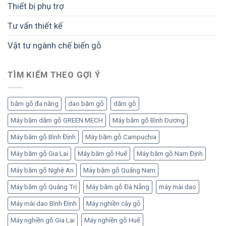
Thiết bị phụ trợ
Tư vấn thiết kế
Vật tư ngành chế biến gỗ
TÌM KIẾM THEO GỢI Ý
băm gỗ đa năng
dao băm gỗ
dăm gỗ
Máy băm dăm gỗ GREEN MECH
Máy băm gỗ Bình Dương
Máy băm gỗ Bình Định
Máy băm gỗ Campuchia
Máy băm gỗ Gia Lai
Máy băm gỗ Huế
Máy băm gỗ Nam Định
Máy băm gỗ Nghệ An
Máy băm gỗ Quảng Nam
Máy băm gỗ Quảng Trị
Máy băm gỗ Đà Nẵng
máy mài dao
Máy mài dao Bình Định
Máy nghiền cây gỗ
Máy nghiền gỗ Gia Lai
Máy nghiền gỗ Huế