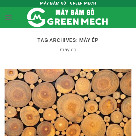
Skip
MÁY BĂM GỖ | GREEN MECH
to
content
TAG ARCHIVES:
MÁY ÉP
máy ép