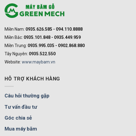
Miền Nam:
0935.626.585 - 094.110.8888
Miền Bắc:
0935.101.848 - 0935.449.959
Miền Trung:
0935.995.035 - 0902.868.880
Tây Nguyên:
0935.522.550
Website:
www.maybam.vn
HỖ TRỢ KHÁCH HÀNG
Câu hỏi thường gặp
Tư vấn đầu tư
Góc chia sẻ
Mua máy băm