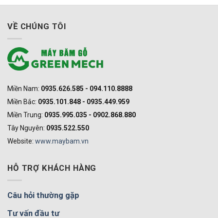
VỀ CHÚNG TÔI
Miền Nam:
0935.626.585 - 094.110.8888
Miền Bắc:
0935.101.848 - 0935.449.959
Miền Trung:
0935.995.035 - 0902.868.880
Tây Nguyên:
0935.522.550
Website:
www.maybam.vn
HỖ TRỢ KHÁCH HÀNG
Câu hỏi thường gặp
Tư vấn đầu tư