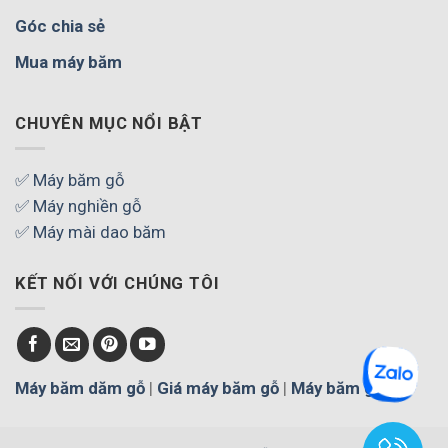
Góc chia sẻ
Mua máy băm
CHUYÊN MỤC NỔI BẬT
✅ Máy băm gỗ
✅ Máy nghiền gỗ
✅ Máy mài dao băm
KẾT NỐI VỚI CHÚNG TÔI
Máy băm dăm gỗ
|
Giá máy băm gỗ
|
Máy băm gỗ