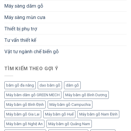
Máy sàng dăm gỗ
Máy sàng mùn cưa
Thiết bị phụ trợ
Tư vấn thiết kế
Vật tư ngành chế biến gỗ
TÌM KIẾM THEO GỢI Ý
băm gỗ đa năng
dao băm gỗ
dăm gỗ
Máy băm dăm gỗ GREEN MECH
Máy băm gỗ Bình Dương
Máy băm gỗ Bình Định
Máy băm gỗ Campuchia
Máy băm gỗ Gia Lai
Máy băm gỗ Huế
Máy băm gỗ Nam Định
Máy băm gỗ Nghệ An
Máy băm gỗ Quảng Nam