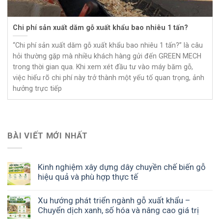
Chi phí sản xuất dăm gỗ xuất khẩu bao nhiêu 1 tấn?
“Chi phí sản xuất dăm gỗ xuất khẩu bao nhiêu 1 tấn?” là câu
hỏi thường gặp mà nhiều khách hàng gửi đến GREEN MECH
trong thời gian qua. Khi xem xét đầu tư vào máy băm gỗ,
việc hiểu rõ chi phí này trở thành một yếu tố quan trọng, ảnh
hưởng trực tiếp
BÀI VIẾT MỚI NHẤT
Kinh nghiệm xây dựng dây chuyền chế biến gỗ
hiệu quả và phù hợp thực tế
Xu hướng phát triển ngành gỗ xuất khẩu –
Chuyển dịch xanh, số hóa và nâng cao giá trị