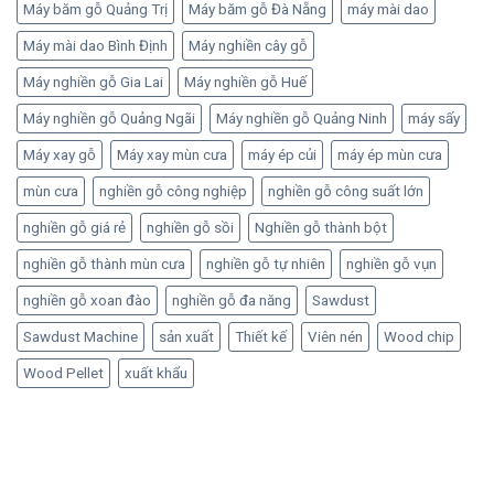
Máy băm gỗ Quảng Trị
Máy băm gỗ Đà Nẵng
máy mài dao
Máy mài dao Bình Định
Máy nghiền cây gỗ
Máy nghiền gỗ Gia Lai
Máy nghiền gỗ Huế
Máy nghiền gỗ Quảng Ngãi
Máy nghiền gỗ Quảng Ninh
máy sấy
Máy xay gỗ
Máy xay mùn cưa
máy ép củi
máy ép mùn cưa
mùn cưa
nghiền gỗ công nghiệp
nghiền gỗ công suất lớn
nghiền gỗ giá rẻ
nghiền gỗ sồi
Nghiền gỗ thành bột
nghiền gỗ thành mùn cưa
nghiền gỗ tự nhiên
nghiền gỗ vụn
nghiền gỗ xoan đào
nghiền gỗ đa năng
Sawdust
Sawdust Machine
sản xuất
Thiết kế
Viên nén
Wood chip
Wood Pellet
xuất khẩu