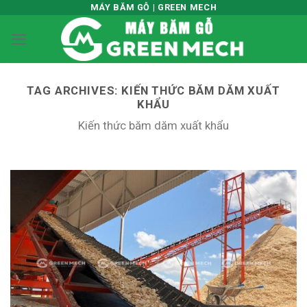
Skip
MÁY BĂM GỖ | GREEN MECH
to
content
TAG ARCHIVES:
KIẾN THỨC BĂM DĂM XUẤT
KHẨU
Kiến thức băm dăm xuất khẩu