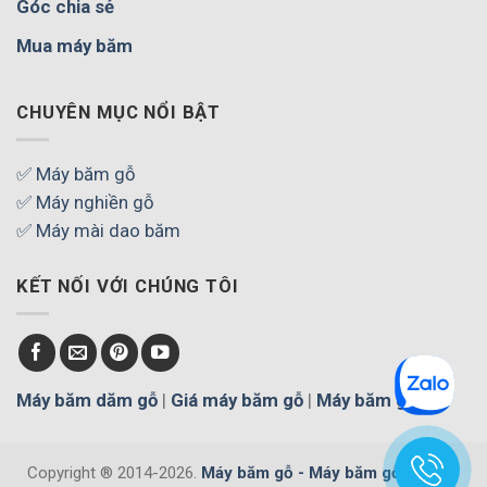
Góc chia sẻ
Mua máy băm
CHUYÊN MỤC NỔI BẬT
✅ Máy băm gỗ
✅ Máy nghiền gỗ
✅ Máy mài dao băm
KẾT NỐI VỚI CHÚNG TÔI
Máy băm dăm gỗ
|
Giá máy băm gỗ
|
Máy băm gỗ
Copyright ® 2014-2026.
Máy băm gỗ - Máy băm gỗ cây, gỗ