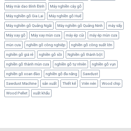
Máy mài dao Bình Định
Máy nghiền cây gỗ
Máy nghiền gỗ Gia Lai
Máy nghiền gỗ Huế
Máy nghiền gỗ Quảng Ngãi
Máy nghiền gỗ Quảng Ninh
máy sấy
Máy xay gỗ
Máy xay mùn cưa
máy ép củi
máy ép mùn cưa
mùn cưa
nghiền gỗ công nghiệp
nghiền gỗ công suất lớn
nghiền gỗ giá rẻ
nghiền gỗ sồi
Nghiền gỗ thành bột
nghiền gỗ thành mùn cưa
nghiền gỗ tự nhiên
nghiền gỗ vụn
nghiền gỗ xoan đào
nghiền gỗ đa năng
Sawdust
Sawdust Machine
sản xuất
Thiết kế
Viên nén
Wood chip
Wood Pellet
xuất khẩu