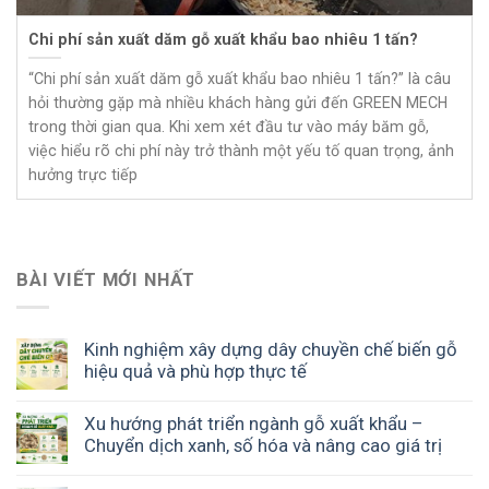
Chi phí sản xuất dăm gỗ xuất khẩu bao nhiêu 1 tấn?
“Chi phí sản xuất dăm gỗ xuất khẩu bao nhiêu 1 tấn?” là câu
hỏi thường gặp mà nhiều khách hàng gửi đến GREEN MECH
trong thời gian qua. Khi xem xét đầu tư vào máy băm gỗ,
việc hiểu rõ chi phí này trở thành một yếu tố quan trọng, ảnh
hưởng trực tiếp
BÀI VIẾT MỚI NHẤT
Kinh nghiệm xây dựng dây chuyền chế biến gỗ
hiệu quả và phù hợp thực tế
Xu hướng phát triển ngành gỗ xuất khẩu –
Chuyển dịch xanh, số hóa và nâng cao giá trị