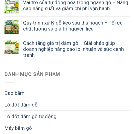
Vai trò của tự động hóa trong ngành gỗ – Nâng
cao năng suất và giảm chi phí vận hành
Quy trình xử lý gỗ keo sau thu hoạch – Tối ưu
chất lượng và giá trị nguyên liệu
Cách tăng giá trị dăm gỗ – Giải pháp giúp
doanh nghiệp nâng cao lợi nhuận và sức cạnh
tranh
DANH MỤC SẢN PHẨM
Dao băm
Lò đốt dăm gỗ
Lò đốt dăm gỗ tự động
Máy băm gỗ