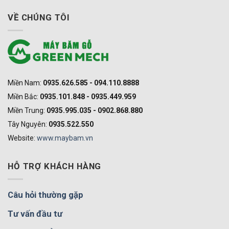
VỀ CHÚNG TÔI
Miền Nam:
0935.626.585 - 094.110.8888
Miền Bắc:
0935.101.848 - 0935.449.959
Miền Trung:
0935.995.035 - 0902.868.880
Tây Nguyên:
0935.522.550
Website:
www.maybam.vn
HỖ TRỢ KHÁCH HÀNG
Câu hỏi thường gặp
Tư vấn đầu tư