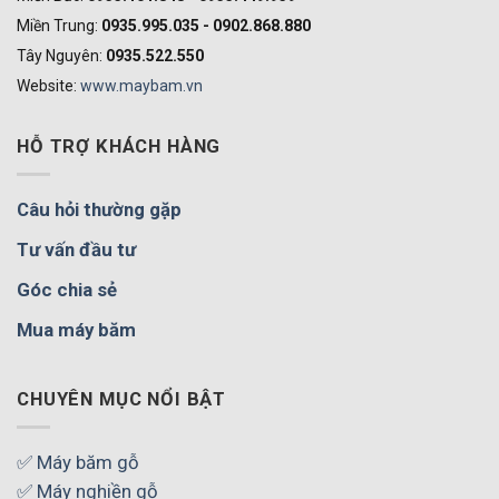
Miền Trung:
0935.995.035 - 0902.868.880
Tây Nguyên:
0935.522.550
Website:
www.maybam.vn
HỖ TRỢ KHÁCH HÀNG
Câu hỏi thường gặp
Tư vấn đầu tư
Góc chia sẻ
Mua máy băm
CHUYÊN MỤC NỔI BẬT
✅ Máy băm gỗ
✅ Máy nghiền gỗ